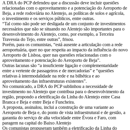
A DRA do PCP defendeu que a discussão deve incluir questões
relacionadas com o aproveitamento e a potenciação do Aeroporto de
Beja, a rede rodoviária no Alentejo, as políticas de solos e agrícola,
o investimento e os serviços públicos, entre outras.
“Tal como não pode ser desligada de um conjunto de investimentos
necessários que não se situando no Alentejo são importantes para o
desenvolvimento do Alentejo, como, por exemplo, a Terceira
Travessia do Tejo, entre outras”, frisou.
Porém, para os comunistas, “está ausente a articulação com a rede
aeroportuária, quer no que respeita ao impacto da influência do novo
Aeroporto de Lisboa, quer nas questões relacionadas com o
aproveitamento e potenciação do Aeroporto de Beja”.
Outras lacunas são “a insuficiente ligação e complementaridade
entre a vertente de passageiros e de mercadorias” e “questões
relativas à intermodalidade na rede e na bilhética e ao
aproveitamento das infraestruturas existentes”.
No comunicado, a DRA do PCP sublinhou a necessidade de
investimento no Alentejo que contribua para o desenvolvimento da
região, propondo a eletrificação da Linha do Alentejo entre Casa
Branca e Beja e entre Beja e Funcheira.
A proposta, assinalou, inclui a construção de uma variante ao
Aeroporto de Beja e, do ponto de vista infraestrutural e de gestão, a
garantia do serviço de alta velocidade entre Évora e Faro, com
paragem na capital do Baixo Alentejo
Os comunistas propuseram também a eletrificação da Linha do