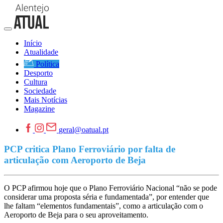
Início
Atualidade
Política
Desporto
Cultura
Sociedade
Mais Notícias
Magazine
geral@oatual.pt
PCP critica Plano Ferroviário por falta de
articulação com Aeroporto de Beja
O PCP afirmou hoje que o Plano Ferroviário Nacional “não se pode
considerar uma proposta séria e fundamentada”, por entender que
lhe faltam “elementos fundamentais”, como a articulação com o
Aeroporto de Beja para o seu aproveitamento.