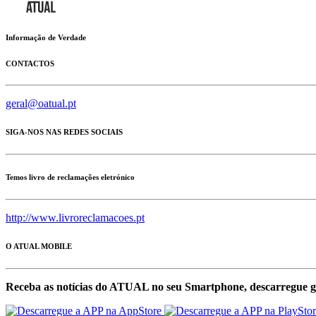
Informação de Verdade
CONTACTOS
geral@oatual.pt
SIGA-NOS NAS REDES SOCIAIS
Temos livro de reclamações eletrónico
http://www.livroreclamacoes.pt
O ATUAL MOBILE
Receba as notícias do ATUAL no seu Smartphone, descarregue g