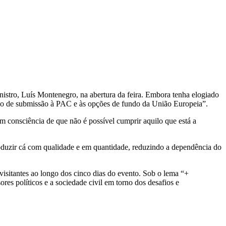
nistro, Luís Montenegro, na abertura da feira. Embora tenha elogiado
minho de submissão à PAC e às opções de fundo da União Europeia”.
m consciência de que não é possível cumprir aquilo que está a
produzir cá com qualidade e em quantidade, reduzindo a dependência do
isitantes ao longo dos cinco dias do evento. Sob o lema “+
res políticos e a sociedade civil em torno dos desafios e