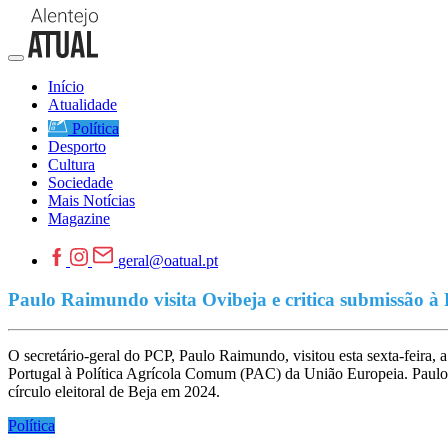
Início
Atualidade
Política
Desporto
Cultura
Sociedade
Mais Notícias
Magazine
geral@oatual.pt
Paulo Raimundo visita Ovibeja e critica submissão 
O secretário-geral do PCP, Paulo Raimundo, visitou esta sexta-feira, 
Portugal à Política Agrícola Comum (PAC) da União Europeia. Paul
círculo eleitoral de Beja em 2024.
Política