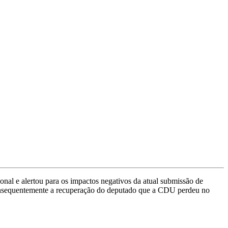
ional e alertou para os impactos negativos da atual submissão de
onsequentemente a recuperação do deputado que a CDU perdeu no