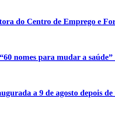
etora do Centro de Emprego e For
 “60 nomes para mudar a saúde”
ugurada a 9 de agosto depois de