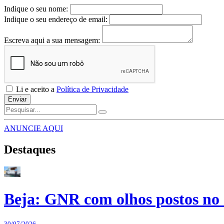
Indique o seu nome:
Indique o seu endereço de email:
Escreva aqui a sua mensagem:
Li e aceito a
Política de Privacidade
Enviar
ANUNCIE AQUI
Destaques
Beja: GNR com olhos postos no 
30/07/2026