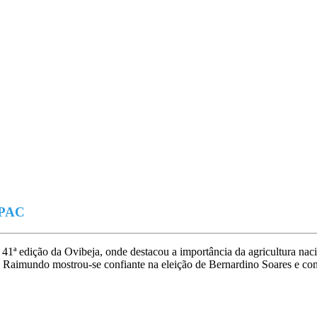
à PAC
a 41ª edição da Ovibeja, onde destacou a importância da agricultura nac
o Raimundo mostrou-se confiante na eleição de Bernardino Soares e c