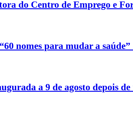
etora do Centro de Emprego e For
 “60 nomes para mudar a saúde”
ugurada a 9 de agosto depois de