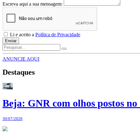
Escreva aqui a sua mensagem:
Li e aceito a
Política de Privacidade
Enviar
ANUNCIE AQUI
Destaques
Beja: GNR com olhos postos no 
30/07/2026