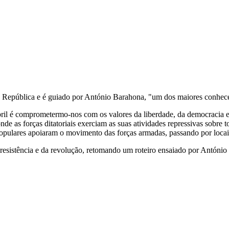
 República e é guiado por António Barahona, "um dos maiores conheced
il é comprometermo-nos com os valores da liberdade, da democracia e d
nde as forças ditatoriais exerciam as suas atividades repressivas sob
pulares apoiaram o movimento das forças armadas, passando por locais 
resistência e da revolução, retomando um roteiro ensaiado por Antóni