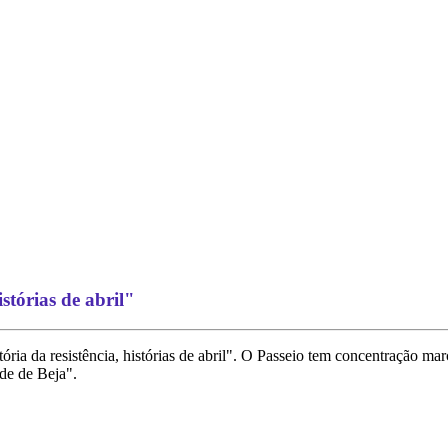
stórias de abril"
ria da resistência, histórias de abril". O Passeio tem concentração mar
de de Beja".