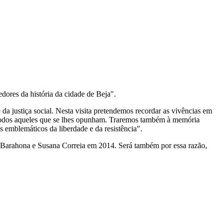
ores da história da cidade de Beja".
a justiça social. Nesta visita pretendemos recordar as vivências em
re todos aqueles que se lhes opunham. Traremos também à memória
emblemáticos da liberdade e da resistência".
o Barahona e Susana Correia em 2014. Será também por essa razão,