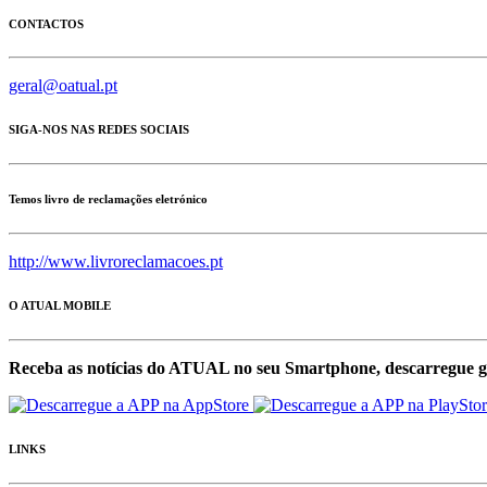
CONTACTOS
geral@oatual.pt
SIGA-NOS NAS REDES SOCIAIS
Temos livro de reclamações eletrónico
http://www.livroreclamacoes.pt
O ATUAL MOBILE
Receba as notícias do ATUAL no seu Smartphone, descarregue g
LINKS