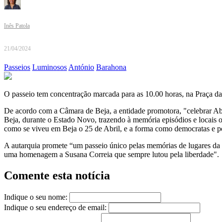
Inês Patola
21/04/2024
Passeios
Luminosos
António
Barahona
O passeio tem concentração marcada para as 10.00 horas, na Praça da
De acordo com a Câmara de Beja, a entidade promotora, "celebrar Abr
Beja, durante o Estado Novo, trazendo à memória episódios e locais o
como se viveu em Beja o 25 de Abril, e a forma como democratas e po
A autarquia promete “um passeio único pelas memórias de lugares da 
uma homenagem a Susana Correia que sempre lutou pela liberdade".
Comente esta notícia
Indique o seu nome:
Indique o seu endereço de email: