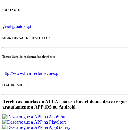
CONTACTOS
geral@oatual.pt
SIGA-NOS NAS REDES SOCIAIS
Temos livro de reclamações eletrónico
http://www.livroreclamacoes.pt
O ATUAL MOBILE
Receba as notícias do ATUAL no seu Smartphone, descarregue
gratuítamente a APP iOS ou Android.