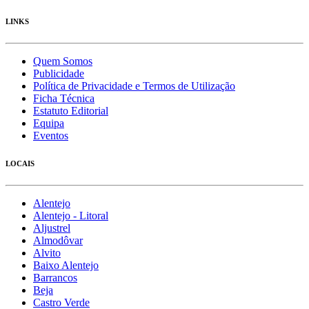
LINKS
Quem Somos
Publicidade
Política de Privacidade e Termos de Utilização
Ficha Técnica
Estatuto Editorial
Equipa
Eventos
LOCAIS
Alentejo
Alentejo - Litoral
Aljustrel
Almodôvar
Alvito
Baixo Alentejo
Barrancos
Beja
Castro Verde