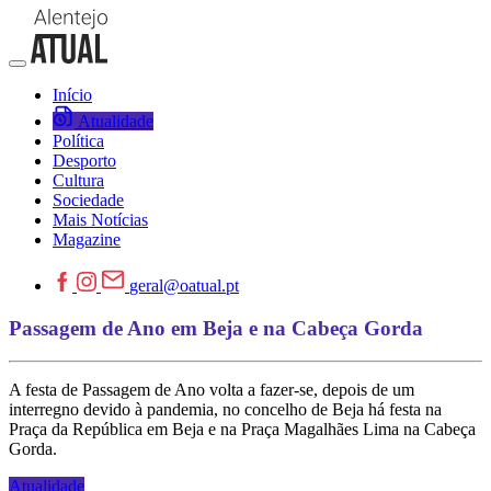
Início
Atualidade
Política
Desporto
Cultura
Sociedade
Mais Notícias
Magazine
geral@oatual.pt
Passagem de Ano em Beja e na Cabeça Gorda
A festa de Passagem de Ano volta a fazer-se, depois de um
interregno devido à pandemia, no concelho de Beja há festa na
Praça da República em Beja e na Praça Magalhães Lima na Cabeça
Gorda.
Atualidade