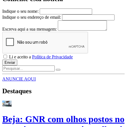
Indique o seu nome:
Indique o seu endereço de email:
Escreva aqui a sua mensagem:
Li e aceito a
Política de Privacidade
Enviar
ANUNCIE AQUI
Destaques
Beja: GNR com olhos postos no