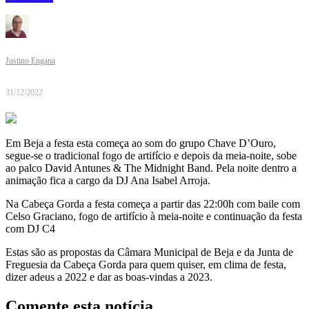
Justino Engana
31/12/2022
Em Beja a festa esta começa ao som do grupo Chave D’Ouro,
segue-se o tradicional fogo de artifício e depois da meia-noite, sobe
ao palco David Antunes & The Midnight Band. Pela noite dentro a
animação fica a cargo da DJ Ana Isabel Arroja.
Na Cabeça Gorda a festa começa a partir das 22:00h com baile com
Celso Graciano, fogo de artifício à meia-noite e continuação da festa
com DJ C4
Estas são as propostas da Câmara Municipal de Beja e da Junta de
Freguesia da Cabeça Gorda para quem quiser, em clima de festa,
dizer adeus a 2022 e dar as boas-vindas a 2023.
Comente esta notícia