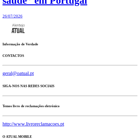
saúde” em Portugal
26/07/2026
Informação de Verdade
CONTACTOS
geral@oatual.pt
SIGA-NOS NAS REDES SOCIAIS
Temos livro de reclamações eletrónico
http://www.livroreclamacoes.pt
O ATUAL MOBILE