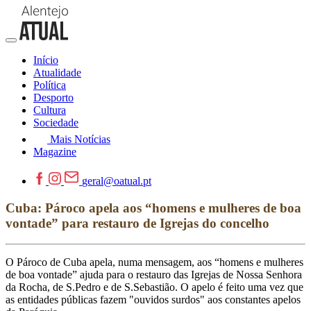
Início
Atualidade
Política
Desporto
Cultura
Sociedade
Mais Notícias
Magazine
geral@oatual.pt
Cuba: Pároco apela aos “homens e mulheres de boa
vontade” para restauro de Igrejas do concelho
O Pároco de Cuba apela, numa mensagem, aos “homens e mulheres
de boa vontade” ajuda para o restauro das Igrejas de Nossa Senhora
da Rocha, de S.Pedro e de S.Sebastião. O apelo é feito uma vez que
as entidades públicas fazem "ouvidos surdos" aos constantes apelos