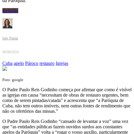
da Paróquia.
Religião
Inês Patola
06/08/2024
Cuba
apelo
Pároco
restauro
Igrejas
Foto: google
O Padre Paulo Reis Godinho começa por afirmar que como é visível
as igrejas em causa “necessitam de obras de restauro urgentes, bem
como de serem pintadas/caiada” e acrescenta que “a Paróquia de
Cuba, não tem outros imóveis, nem outras fontes de rendimento que
não os ofertórios das missas.”
O Padre Paulo Reis Godinho “cansado de levantar a voz” uma vez
que “as entidades públicas fazem ouvidos surdos aos constantes
apelos da Paróquia” volta a “rogar o vosso auxílio, particularmente