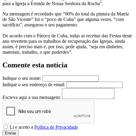
para a Igreja a Ermida de Nossa Senhora da Rocha”.
Na mensagem é recordado que “90% do total da pintura da Matriz
de São Vicente” foi o “povo de Cuba” que alguma vezes, “com
sacrifício”, assegurou o seu pagamento.
De acordo com o Pároco de Cuba, todas as receitas das Festas deste
ano revertem para os trabalhos de recuperação das Igrejas, ainda
assim, é preciso mais e, por isso, pede ajuda, “seja em dinheiro,
materiais, trabalho, o que puderdes”.
Comente esta notícia
Indique o seu nome:
Indique o seu endereço de email:
Escreva aqui a sua mensagem:
Li e aceito a
Política de Privacidade
Enviar