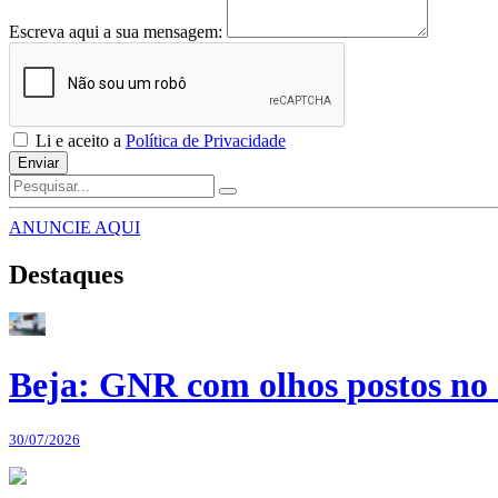
Escreva aqui a sua mensagem:
Li e aceito a
Política de Privacidade
Enviar
ANUNCIE AQUI
Destaques
Beja: GNR com olhos postos no 
30/07/2026