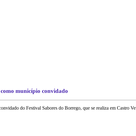
l como município convidado
 convidado do Festival Sabores do Borrego, que se realiza em Castro V