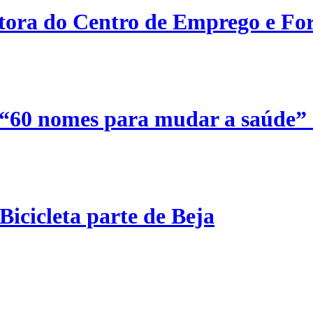
etora do Centro de Emprego e For
 “60 nomes para mudar a saúde”
Bicicleta parte de Beja