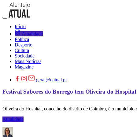
Início
Atualidade
Política
Desporto
Cultura
Sociedade
Mais Notícias
Magazine
geral@oatual.pt
Festival Sabores do Borrego tem Oliveira do Hospita
Oliveira do Hospital, concelho do distrito de Coimbra, é o município
Atualidade