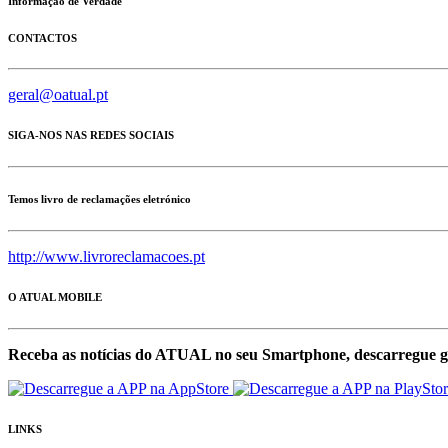
Informação de Verdade
CONTACTOS
geral@oatual.pt
SIGA-NOS NAS REDES SOCIAIS
Temos livro de reclamações eletrónico
http://www.livroreclamacoes.pt
O ATUAL MOBILE
Receba as notícias do ATUAL no seu Smartphone, descarregue g
LINKS