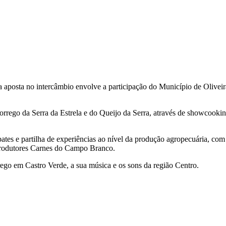
a aposta no intercâmbio envolve a participação do Município de Oliv
rrego da Serra da Estrela e do Queijo da Serra, através de showcooking 
bates e partilha de experiências ao nível da produção agropecuária, co
rodutores Carnes do Campo Branco.
rego em Castro Verde, a sua música e os sons da região Centro.