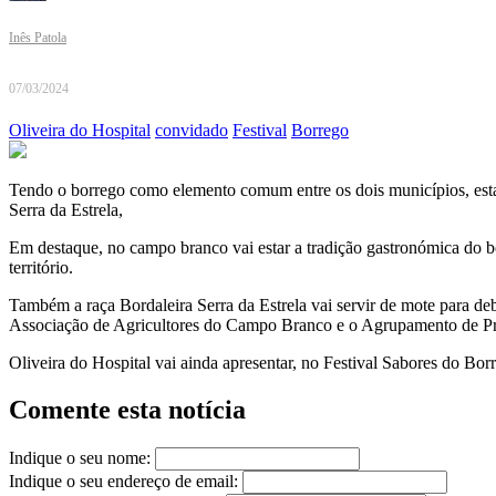
Inês Patola
07/03/2024
Oliveira do Hospital
convidado
Festival
Borrego
Tendo o borrego como elemento comum entre os dois municípios, est
Serra da Estrela,
Em destaque, no campo branco vai estar a tradição gastronómica do bo
território.
Também a raça Bordaleira Serra da Estrela vai servir de mote para de
Associação de Agricultores do Campo Branco e o Agrupamento de P
Oliveira do Hospital vai ainda apresentar, no Festival Sabores do Bor
Comente esta notícia
Indique o seu nome:
Indique o seu endereço de email: