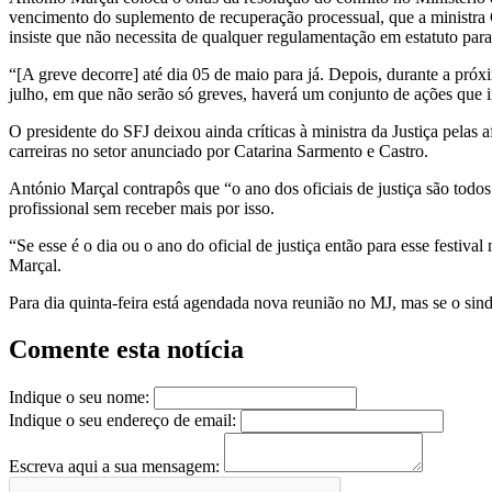
vencimento do suplemento de recuperação processual, que a ministra C
insiste que não necessita de qualquer regulamentação em estatuto para
“[A greve decorre] até dia 05 de maio para já. Depois, durante a pró
julho, em que não serão só greves, haverá um conjunto de ações que ir
O presidente do SFJ deixou ainda críticas à ministra da Justiça pelas 
carreiras no setor anunciado por Catarina Sarmento e Castro.
António Marçal contrapôs que “o ano dos oficiais de justiça são todos 
profissional sem receber mais por isso.
“Se esse é o dia ou o ano do oficial de justiça então para esse festiv
Marçal.
Para dia quinta-feira está agendada nova reunião no MJ, mas se o sind
Comente esta notícia
Indique o seu nome:
Indique o seu endereço de email:
Escreva aqui a sua mensagem: