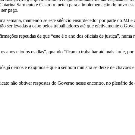
atarina Sarmento e Castro remeteu para a implementação do novo estatuto
 ser pago.
xima semana, mantendo-se este silêncio ensurdecedor por parte do MJ e
ão ser levadas a cabo pelos trabalhadores até que efetivamente o Gover
afirmações repetidas de que “este é o ano dos oficiais de justiça”, numa
os anos e todos os dias”, quando “ficam a trabalhar até mais tarde, por
al nós já demos e exigimos é que a senhora ministra se deixe de chavões
icato não obtiver respostas do Governo nesse encontro, no plenário de d