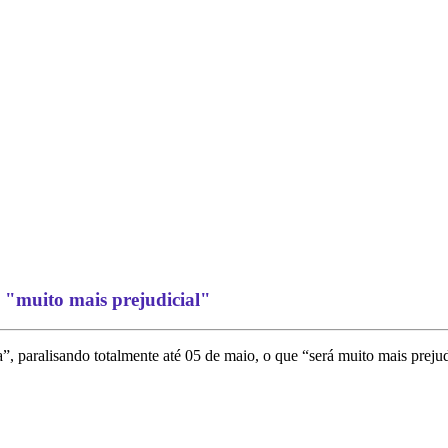
rá "muito mais prejudicial"
”, paralisando totalmente até 05 de maio, o que “será muito mais prejudi