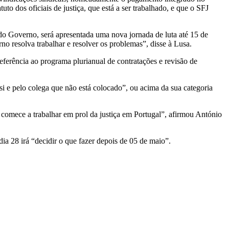
 dos oficiais de justiça, que está a ser trabalhado, e que o SFJ
 do Governo, será apresentada uma nova jornada de luta até 15 de
no resolva trabalhar e resolver os problemas”, disse à Lusa.
 referência ao programa plurianual de contratações e revisão de
 si e pelo colega que não está colocado”, ou acima da sua categoria
 e comece a trabalhar em prol da justiça em Portugal”, afirmou António
ia 28 irá “decidir o que fazer depois de 05 de maio”.