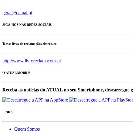
geral@oatual.pt
SIGA-NOS NAS REDES SOCIAIS
Temos livro de reclamações eletrónico
http://www.livroreclamacoes.pt
O ATUAL MOBILE
Receba as notícias do ATUAL no seu Smartphone, descarregue g
LINKS
Quem Somos