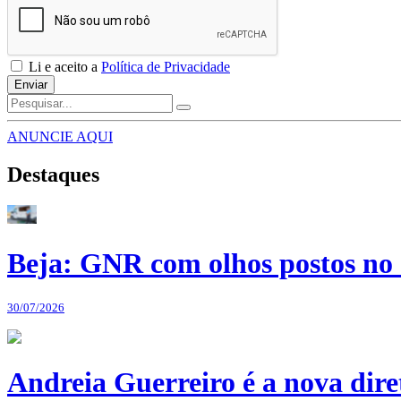
Li e aceito a
Política de Privacidade
Enviar
ANUNCIE AQUI
Destaques
Beja: GNR com olhos postos no 
30/07/2026
Andreia Guerreiro é a nova dir