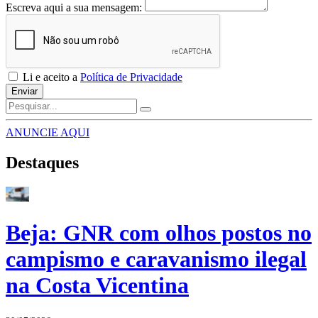
Escreva aqui a sua mensagem:
Li e aceito a
Política de Privacidade
Enviar
ANUNCIE AQUI
Destaques
Beja: GNR com olhos postos no
campismo e caravanismo ilegal
na Costa Vicentina