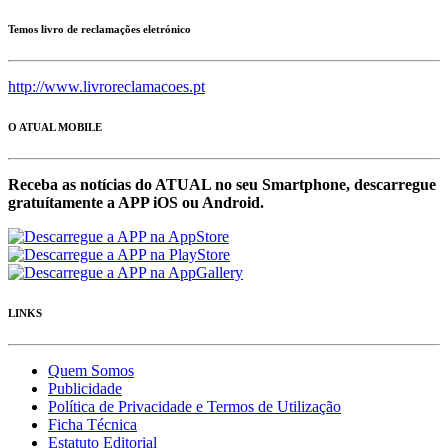
Temos livro de reclamações eletrónico
http://www.livroreclamacoes.pt
O ATUAL MOBILE
Receba as notícias do ATUAL no seu Smartphone, descarregue
gratuítamente a APP iOS ou Android.
LINKS
Quem Somos
Publicidade
Política de Privacidade e Termos de Utilização
Ficha Técnica
Estatuto Editorial