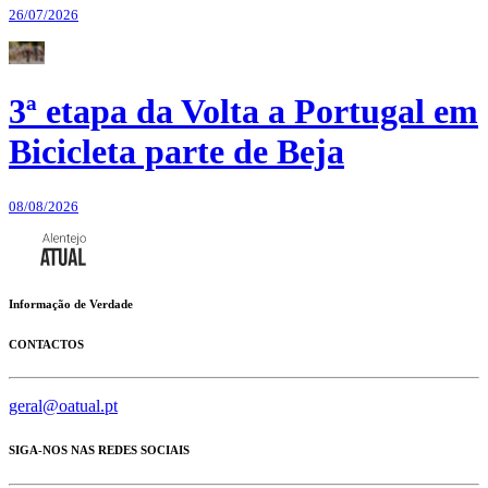
26/07/2026
3ª etapa da Volta a Portugal em
Bicicleta parte de Beja
08/08/2026
Informação de Verdade
CONTACTOS
geral@oatual.pt
SIGA-NOS NAS REDES SOCIAIS