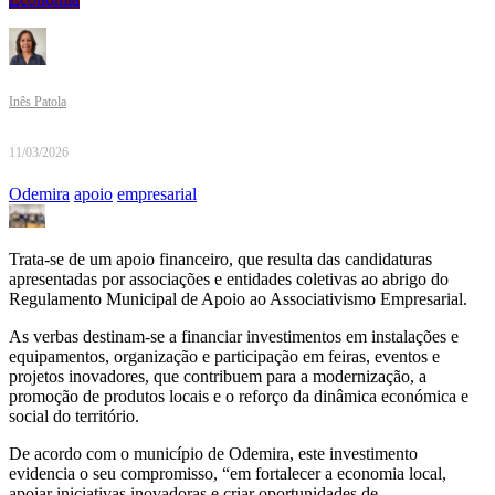
Inês Patola
11/03/2026
Odemira
apoio
empresarial
Trata-se de um apoio financeiro, que resulta das candidaturas
apresentadas por associações e entidades coletivas ao abrigo do
Regulamento Municipal de Apoio ao Associativismo Empresarial.
As verbas destinam-se a financiar investimentos em instalações e
equipamentos, organização e participação em feiras, eventos e
projetos inovadores, que contribuem para a modernização, a
promoção de produtos locais e o reforço da dinâmica económica e
social do território.
De acordo com o município de Odemira, este investimento
evidencia o seu compromisso, “em fortalecer a economia local,
apoiar iniciativas inovadoras e criar oportunidades de