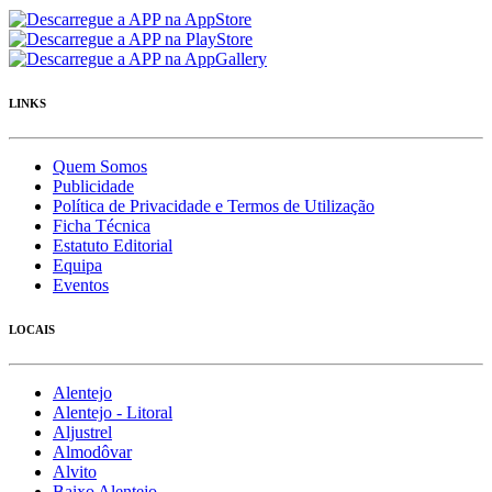
LINKS
Quem Somos
Publicidade
Política de Privacidade e Termos de Utilização
Ficha Técnica
Estatuto Editorial
Equipa
Eventos
LOCAIS
Alentejo
Alentejo - Litoral
Aljustrel
Almodôvar
Alvito
Baixo Alentejo