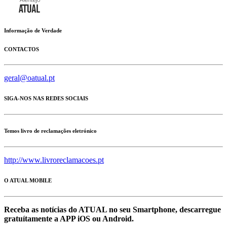
Informação de Verdade
CONTACTOS
geral@oatual.pt
SIGA-NOS NAS REDES SOCIAIS
Temos livro de reclamações eletrónico
http://www.livroreclamacoes.pt
O ATUAL MOBILE
Receba as notícias do ATUAL no seu Smartphone, descarregue
gratuítamente a APP iOS ou Android.