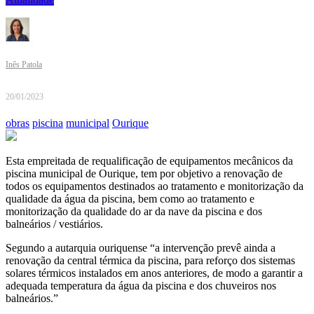
Inês Patola
20/01/2023
obras
piscina
municipal
Ourique
Esta empreitada de requalificação de equipamentos mecânicos da
piscina municipal de Ourique, tem por objetivo a renovação de
todos os equipamentos destinados ao tratamento e monitorização da
qualidade da água da piscina, bem como ao tratamento e
monitorização da qualidade do ar da nave da piscina e dos
balneários / vestiários.
Segundo a autarquia ouriquense “a intervenção prevê ainda a
renovação da central térmica da piscina, para reforço dos sistemas
solares térmicos instalados em anos anteriores, de modo a garantir a
adequada temperatura da água da piscina e dos chuveiros nos
balneários.”