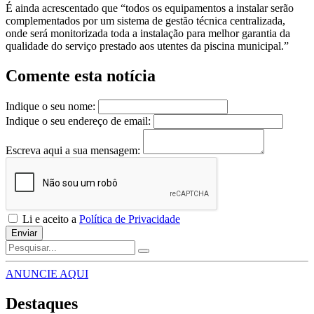
É ainda acrescentado que “todos os equipamentos a instalar serão
complementados por um sistema de gestão técnica centralizada,
onde será monitorizada toda a instalação para melhor garantia da
qualidade do serviço prestado aos utentes da piscina municipal.”
Comente esta notícia
Indique o seu nome:
Indique o seu endereço de email:
Escreva aqui a sua mensagem:
Li e aceito a
Política de Privacidade
Enviar
ANUNCIE AQUI
Destaques