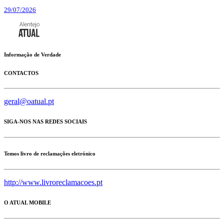
29/07/2026
Informação de Verdade
CONTACTOS
geral@oatual.pt
SIGA-NOS NAS REDES SOCIAIS
Temos livro de reclamações eletrónico
http://www.livroreclamacoes.pt
O ATUAL MOBILE