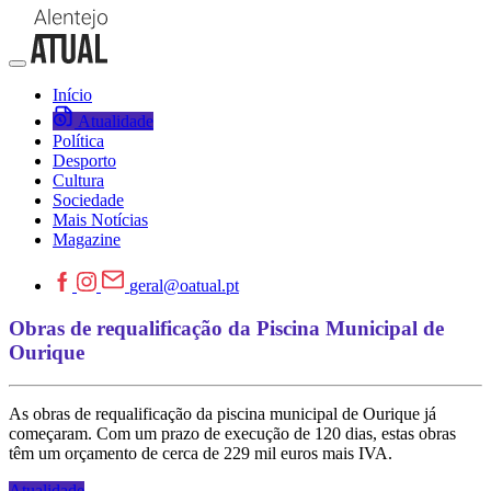
Início
Atualidade
Política
Desporto
Cultura
Sociedade
Mais Notícias
Magazine
geral@oatual.pt
Obras de requalificação da Piscina Municipal de
Ourique
As obras de requalificação da piscina municipal de Ourique já
começaram. Com um prazo de execução de 120 dias, estas obras
têm um orçamento de cerca de 229 mil euros mais IVA.
Atualidade