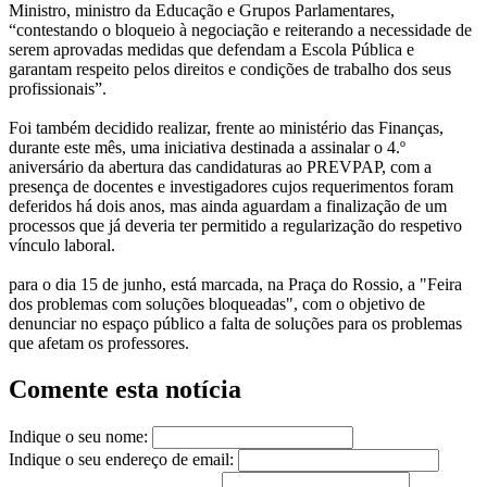
Ministro, ministro da Educação e Grupos Parlamentares,
“contestando o bloqueio à negociação e reiterando a necessidade de
serem aprovadas medidas que defendam a Escola Pública e
garantam respeito pelos direitos e condições de trabalho dos seus
profissionais”.
Foi também decidido realizar, frente ao ministério das Finanças,
durante este mês, uma iniciativa destinada a assinalar o 4.º
aniversário da abertura das candidaturas ao PREVPAP, com a
presença de docentes e investigadores cujos requerimentos foram
deferidos há dois anos, mas ainda aguardam a finalização de um
processos que já deveria ter permitido a regularização do respetivo
vínculo laboral.
para o dia 15 de junho, está marcada, na Praça do Rossio, a "Feira
dos problemas com soluções bloqueadas", com o objetivo de
denunciar no espaço público a falta de soluções para os problemas
que afetam os professores.
Comente esta notícia
Indique o seu nome:
Indique o seu endereço de email: