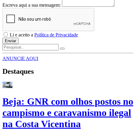
Escreva aqui a sua mensagem:
Li e aceito a
Política de Privacidade
Enviar
ANUNCIE AQUI
Destaques
Beja: GNR com olhos postos no
campismo e caravanismo ilegal
na Costa Vicentina