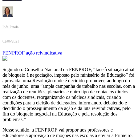
Inês Patola
02/06/2021
FENPROF
ação
reivindicativa
Segundo o Conselho Nacional da FENPROF, “face à situação atual
de bloqueio à negociação, imposto pelo ministério da Educação” foi
aprovada uma Resolução onde é decidido promover, ao longo do
mês de junho, uma “ampla campanha de trabalho nas escolas, com a
realização de reuniões, plenários e outro tipo de contactos diretos
com os docentes, reorganizando os núcleos sindicais, criando
condições para a eleição de delegados, informando, debatendo e
decidindo o prosseguimento da ação e da luta reivindicativas, pelo
fim do bloqueio negocial na Educação e pela resolução dos
problemas.”
Nesse sentido, a FENPROF vai propor aos professores e
educadores a aprovação de moções nas escolas a enviar a Primeiro-