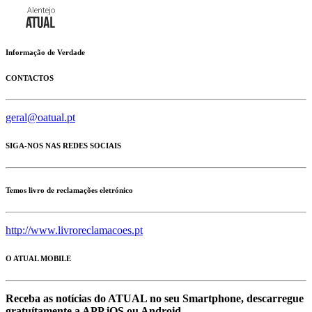
Informação de Verdade
CONTACTOS
geral@oatual.pt
SIGA-NOS NAS REDES SOCIAIS
Temos livro de reclamações eletrónico
http://www.livroreclamacoes.pt
O ATUAL MOBILE
Receba as notícias do ATUAL no seu Smartphone, descarregue
gratuítamente a APP iOS ou Android.