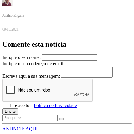
Justino Engana
09/10/2021
Comente esta notícia
Indique o seu nome:
Indique o seu endereço de email:
Escreva aqui a sua mensagem:
Li e aceito a
Política de Privacidade
Enviar
ANUNCIE AQUI