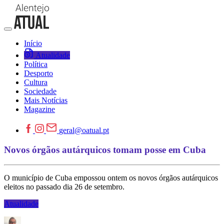
Início
Atualidade
Política
Desporto
Cultura
Sociedade
Mais Notícias
Magazine
geral@oatual.pt
Novos órgãos autárquicos tomam posse em Cuba
O município de Cuba empossou ontem os novos órgãos autárquicos
eleitos no passado dia 26 de setembro.
Atualidade