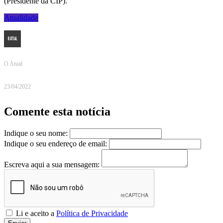
(Presidente da CIP).
Atualidade
O Atual
23/04/2022
Comente esta notícia
Indique o seu nome:
Indique o seu endereço de email:
Escreva aqui a sua mensagem:
Li e aceito a
Política de Privacidade