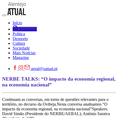
Início
Atualidade
Política
Desporto
Cultura
Sociedade
Mais Notícias
Magazine
geral@oatual.pt
NERBE TALKS: “O impacto da economia regional,
na economia nacional”
Continuam as conversas, em torno de questões relevantes para o
território, no decurso da Ovibeja.Nesta conversa analisamos “O
impacto da economia regional, na economia nacional”Speakers:
David Simão (Presidente do NERBE/AEBAL); António Saraiva