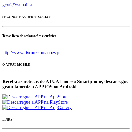
geral@oatual.pt
SIGA-NOS NAS REDES SOCIAIS
Temos livro de reclamações eletrónico
http://www.livroreclamacoes.pt
O ATUAL MOBILE
Receba as notícias do ATUAL no seu Smartphone, descarregue
gratuítamente a APP iOS ou Android.
LINKS