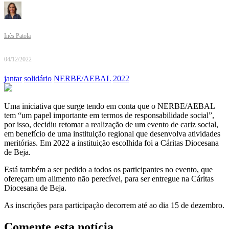
Inês Patola
04/12/2022
jantar
solidário
NERBE/AEBAL
2022
Uma iniciativa que surge tendo em conta que o NERBE/AEBAL
tem “um papel importante em termos de responsabilidade social”,
por isso, decidiu retomar a realização de um evento de cariz social,
em benefício de uma instituição regional que desenvolva atividades
meritórias. Em 2022 a instituição escolhida foi a Cáritas Diocesana
de Beja.
Está também a ser pedido a todos os participantes no evento, que
ofereçam um alimento não perecível, para ser entregue na Cáritas
Diocesana de Beja.
As inscrições para participação decorrem até ao dia 15 de dezembro.
Comente esta notícia