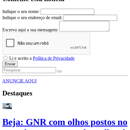
Indique o seu nome:
Indique o seu endereço de email:
Escreva aqui a sua mensagem:
Li e aceito a
Política de Privacidade
Enviar
ANUNCIE AQUI
Destaques
Beja: GNR com olhos postos no