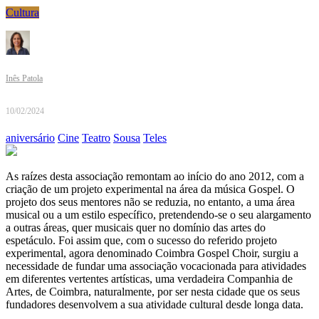
Cultura
Inês Patola
10/02/2024
aniversário
Cine
Teatro
Sousa
Teles
As raízes desta associação remontam ao início do ano 2012, com a
criação de um projeto experimental na área da música Gospel. O
projeto dos seus mentores não se reduzia, no entanto, a uma área
musical ou a um estilo específico, pretendendo-se o seu alargamento
a outras áreas, quer musicais quer no domínio das artes do
espetáculo. Foi assim que, com o sucesso do referido projeto
experimental, agora denominado Coimbra Gospel Choir, surgiu a
necessidade de fundar uma associação vocacionada para atividades
em diferentes vertentes artísticas, uma verdadeira Companhia de
Artes, de Coimbra, naturalmente, por ser nesta cidade que os seus
fundadores desenvolvem a sua atividade cultural desde longa data.