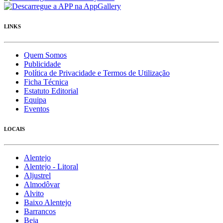
LINKS
Quem Somos
Publicidade
Política de Privacidade e Termos de Utilização
Ficha Técnica
Estatuto Editorial
Equipa
Eventos
LOCAIS
Alentejo
Alentejo - Litoral
Aljustrel
Almodôvar
Alvito
Baixo Alentejo
Barrancos
Beja