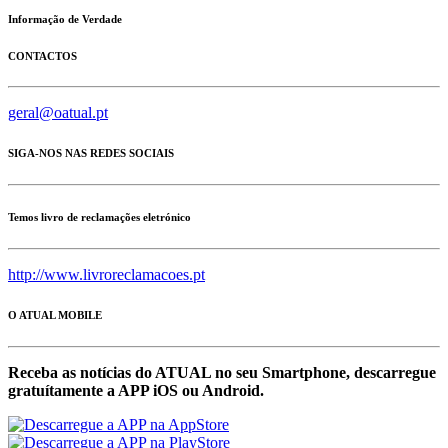
Informação de Verdade
CONTACTOS
geral@oatual.pt
SIGA-NOS NAS REDES SOCIAIS
Temos livro de reclamações eletrónico
http://www.livroreclamacoes.pt
O ATUAL MOBILE
Receba as notícias do ATUAL no seu Smartphone, descarregue
gratuítamente a APP iOS ou Android.