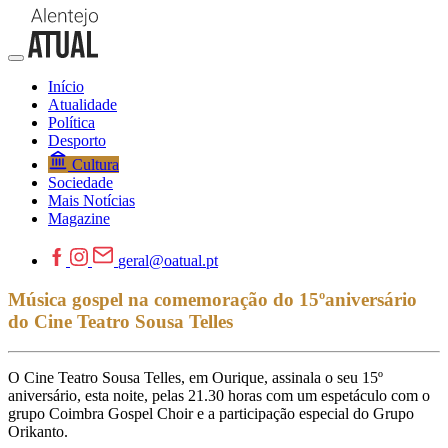
Início
Atualidade
Política
Desporto
Cultura
Sociedade
Mais Notícias
Magazine
geral@oatual.pt
Música gospel na comemoração do 15ºaniversário
do Cine Teatro Sousa Telles
O Cine Teatro Sousa Telles, em Ourique, assinala o seu 15º
aniversário, esta noite, pelas 21.30 horas com um espetáculo com o
grupo Coimbra Gospel Choir e a participação especial do Grupo
Orikanto.