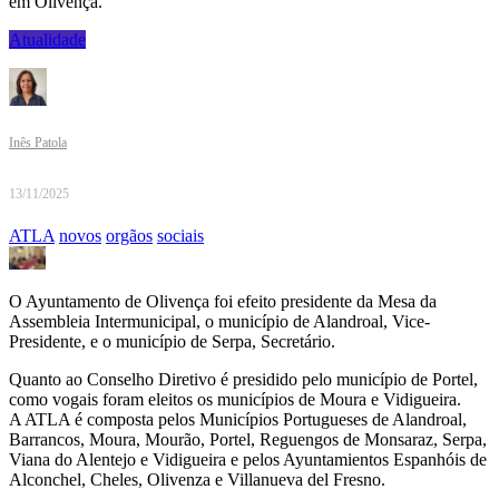
em Olivença.
Atualidade
Inês Patola
13/11/2025
ATLA
novos
orgãos
sociais
O Ayuntamento de Olivença foi efeito presidente da Mesa da
Assembleia Intermunicipal, o município de Alandroal, Vice-
Presidente, e o município de Serpa, Secretário.
Quanto ao Conselho Diretivo é presidido pelo município de Portel,
como vogais foram eleitos os municípios de Moura e Vidigueira.
A ATLA é composta pelos Municípios Portugueses de Alandroal,
Barrancos, Moura, Mourão, Portel, Reguengos de Monsaraz, Serpa,
Viana do Alentejo e Vidigueira e pelos Ayuntamientos Espanhóis de
Alconchel, Cheles, Olivenza e Villanueva del Fresno.