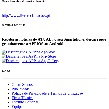
Temos livro de reclamações eletrónico
http://www.livroreclamacoes.pt
O ATUAL MOBILE
Receba as notícias do ATUAL no seu Smartphone, descarregue
gratuítamente a APP iOS ou Android.
LINKS
Quem Somos
Publicidade
Política de Privacidade e Termos de Utilização
Ficha Técnica
Estatuto Editorial
Equipa