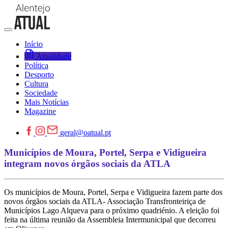
Início
Atualidade
Política
Desporto
Cultura
Sociedade
Mais Notícias
Magazine
geral@oatual.pt
Municípios de Moura, Portel, Serpa e Vidigueira
integram novos órgãos sociais da ATLA
Os municípios de Moura, Portel, Serpa e Vidigueira fazem parte dos
novos órgãos sociais da ATLA- Associação Transfronteiriça de
Municípios Lago Alqueva para o próximo quadriénio. A eleição foi
feita na última reunião da Assembleia Intermunicipal que decorreu