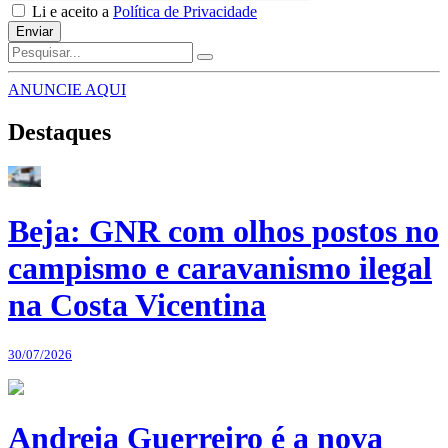
Li e aceito a
Política de Privacidade
Enviar
ANUNCIE AQUI
Destaques
Beja: GNR com olhos postos no
campismo e caravanismo ilegal
na Costa Vicentina
30/07/2026
Andreia Guerreiro é a nova