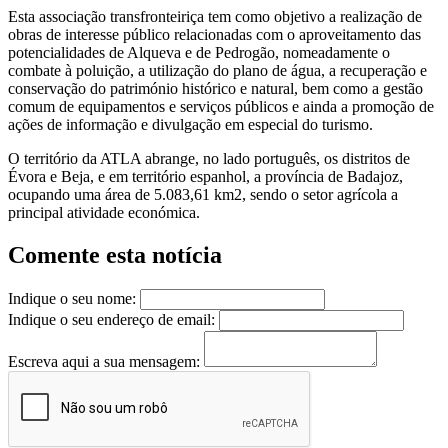
Esta associação transfronteiriça tem como objetivo a realização de
obras de interesse público relacionadas com o aproveitamento das
potencialidades de Alqueva e de Pedrogão, nomeadamente o
combate à poluição, a utilização do plano de água, a recuperação e
conservação do património histórico e natural, bem como a gestão
comum de equipamentos e serviços públicos e ainda a promoção de
ações de informação e divulgação em especial do turismo.
O território da ATLA abrange, no lado português, os distritos de
Évora e Beja, e em território espanhol, a província de Badajoz,
ocupando uma área de 5.083,61 km2, sendo o setor agrícola a
principal atividade económica.
Comente esta notícia
Indique o seu nome:
Indique o seu endereço de email:
Escreva aqui a sua mensagem: