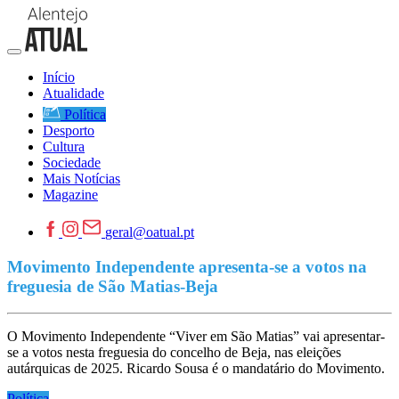
Início
Atualidade
Política
Desporto
Cultura
Sociedade
Mais Notícias
Magazine
geral@oatual.pt
Movimento Independente apresenta-se a votos na
freguesia de São Matias-Beja
O Movimento Independente “Viver em São Matias” vai apresentar-
se a votos nesta freguesia do concelho de Beja, nas eleições
autárquicas de 2025. Ricardo Sousa é o mandatário do Movimento.
Política