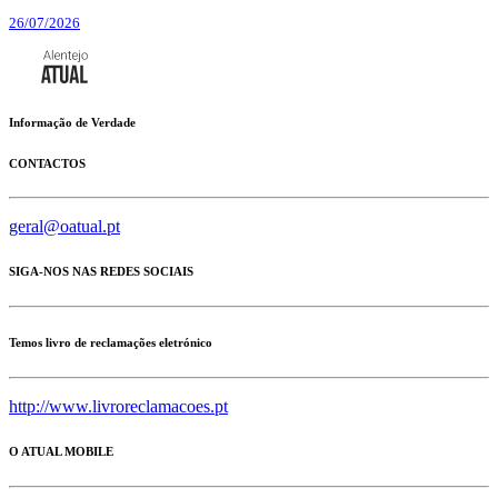
26/07/2026
Informação de Verdade
CONTACTOS
geral@oatual.pt
SIGA-NOS NAS REDES SOCIAIS
Temos livro de reclamações eletrónico
http://www.livroreclamacoes.pt
O ATUAL MOBILE