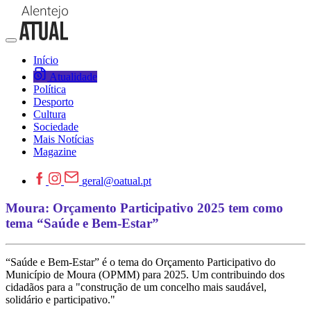
Início
Atualidade
Política
Desporto
Cultura
Sociedade
Mais Notícias
Magazine
geral@oatual.pt
Moura: Orçamento Participativo 2025 tem como
tema “Saúde e Bem-Estar”
“Saúde e Bem-Estar” é o tema do Orçamento Participativo do
Município de Moura (OPMM) para 2025. Um contribuindo dos
cidadãos para a "construção de um concelho mais saudável,
solidário e participativo."