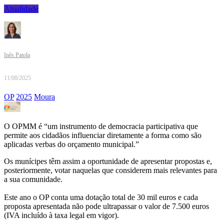
Atualidade
Inês Patola
11/08/2025
OP
2025
Moura
O OPMM é “um instrumento de democracia participativa que
permite aos cidadãos influenciar diretamente a forma como são
aplicadas verbas do orçamento municipal.”
Os munícipes têm assim a oportunidade de apresentar propostas e,
posteriormente, votar naquelas que considerem mais relevantes para
a sua comunidade.
Este ano o OP conta uma dotação total de 30 mil euros e cada
proposta apresentada não pode ultrapassar o valor de 7.500 euros
(IVA incluído à taxa legal em vigor).