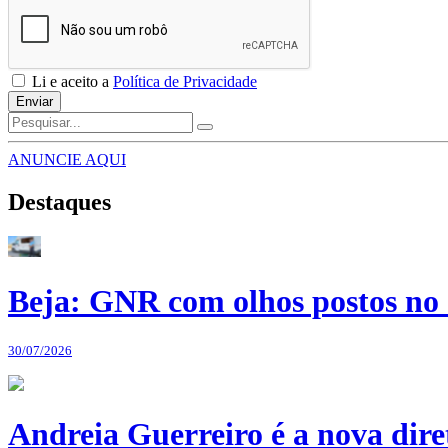
Li e aceito a
Política de Privacidade
Enviar
ANUNCIE AQUI
Destaques
Beja: GNR com olhos postos no 
30/07/2026
Andreia Guerreiro é a nova dir