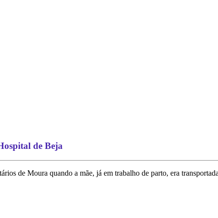
ospital de Beja
ios de Moura quando a mãe, já em trabalho de parto, era transportada