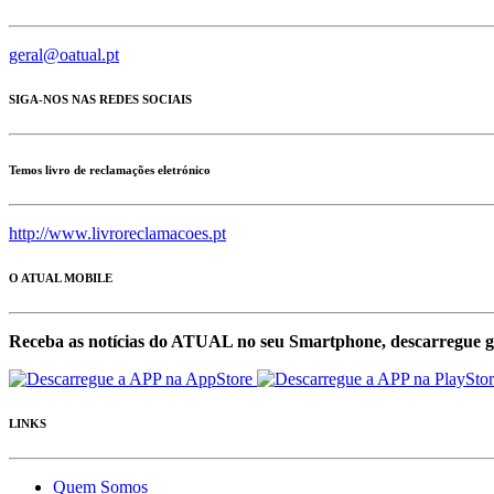
geral@oatual.pt
SIGA-NOS NAS REDES SOCIAIS
Temos livro de reclamações eletrónico
http://www.livroreclamacoes.pt
O ATUAL MOBILE
Receba as notícias do ATUAL no seu Smartphone, descarregue g
LINKS
Quem Somos