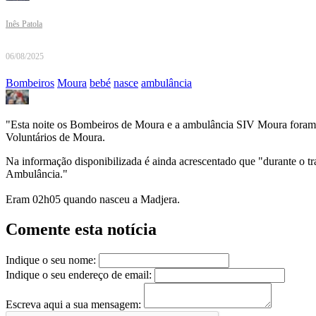
Inês Patola
06/08/2025
Bombeiros
Moura
bebé
nasce
ambulância
"Esta noite os Bombeiros de Moura e a ambulância SIV Moura foram 
Voluntários de Moura.
Na informação disponibilizada é ainda acrescentado que "durante o t
Ambulância."
Eram 02h05 quando nasceu a Madjera.
Comente esta notícia
Indique o seu nome:
Indique o seu endereço de email:
Escreva aqui a sua mensagem: