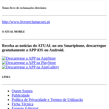
Temos livro de reclamações eletrónico
http://www.livroreclamacoes.pt
O ATUAL MOBILE
Receba as notícias do ATUAL no seu Smartphone, descarregue
gratuítamente a APP iOS ou Android.
LINKS
Quem Somos
Publicidade
Política de Privacidade e Termos de Utilização
Ficha Técnica
Estatuto Editorial