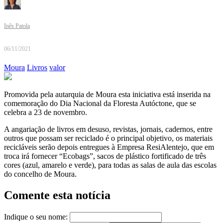
Inês Patola
06/11/2021
Moura
Livros
valor
Promovida pela autarquia de Moura esta iniciativa está inserida na
comemoração do Dia Nacional da Floresta Autóctone, que se
celebra a 23 de novembro.
A angariação de livros em desuso, revistas, jornais, cadernos, entre
outros que possam ser reciclado é o principal objetivo, os materiais
recicláveis serão depois entregues à Empresa ResiAlentejo, que em
troca irá fornecer “Ecobags”, sacos de plástico fortificado de três
cores (azul, amarelo e verde), para todas as salas de aula das escolas
do concelho de Moura.
Comente esta notícia
Indique o seu nome: