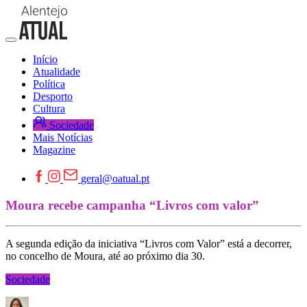
Início
Atualidade
Política
Desporto
Cultura
Sociedade
Mais Notícias
Magazine
geral@oatual.pt
Moura recebe campanha “Livros com valor”
A segunda edição da iniciativa “Livros com Valor” está a decorrer,
no concelho de Moura, até ao próximo dia 30.
Sociedade