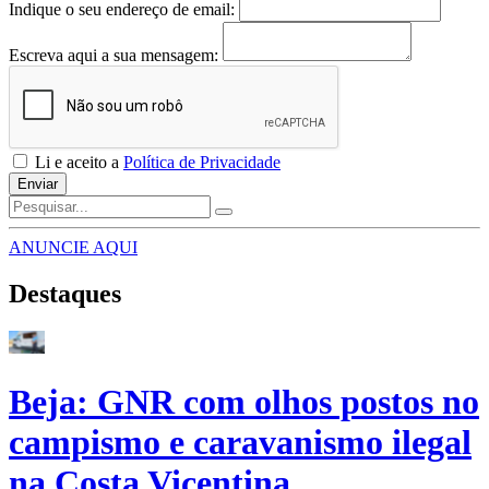
Indique o seu endereço de email:
Escreva aqui a sua mensagem:
Li e aceito a
Política de Privacidade
Enviar
ANUNCIE AQUI
Destaques
Beja: GNR com olhos postos no
campismo e caravanismo ilegal
na Costa Vicentina