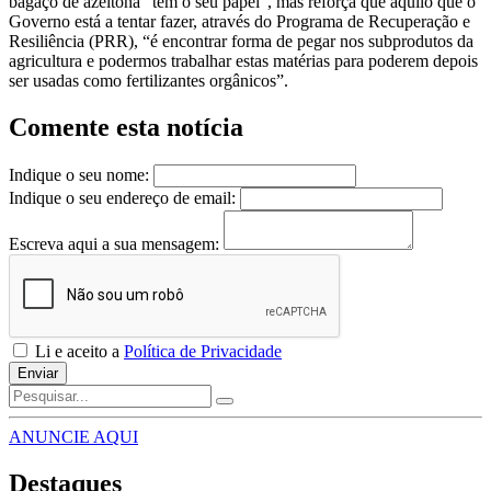
bagaço de azeitona “têm o seu papel”, mas reforça que aquilo que o
Governo está a tentar fazer, através do Programa de Recuperação e
Resiliência (PRR), “é encontrar forma de pegar nos subprodutos da
agricultura e podermos trabalhar estas matérias para poderem depois
ser usadas como fertilizantes orgânicos”.
Comente esta notícia
Indique o seu nome:
Indique o seu endereço de email:
Escreva aqui a sua mensagem:
Li e aceito a
Política de Privacidade
Enviar
ANUNCIE AQUI
Destaques