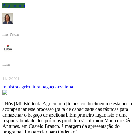
Agricultura
Inês Patola
Lusa
14/12/2021
ministra
agricultura
bagaço
azeitona
“Nós [Ministério da Agricultura] temos conhecimento e estamos a
acompanhar este processo [falta de capacidade das fábricas para
armazenar o bagaço de azeitona]. Em primeiro lugar, isto é uma
responsabilidade dos próprios produtores”, afirmou Maria do Céu
Antunes, em Castelo Branco, à margem da apresentação do
programa “Emparcelar para Ordenar”.