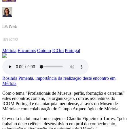
Inês Patola
18/11/2022
Mértola
Encontros
Outono
ICOm
Portugal
Rosinda Pimenta. importância da realização deste encontro em
Mértola
Com o tema “Profissionais de Museus: perfis, formação e carreiras”
estes encontros contam, na organização, com as assinaturas do
ICOM Portugal e da autarquia mertolense, através do Museu de
Mértola e com colaboração do Campo Arqueológico de Mértola.
O evento inclui uma homenagem a Cláudio Figueiredo Torres, "pelo
trabalho de excelência desenvolvido em prol do conhecimento,
valorização e divulgação do património de Mértola."