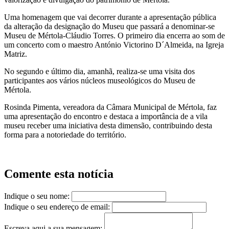
Uma homenagem que vai decorrer durante a apresentação pública
da alteração da designação do Museu que passará a denominar-se
Museu de Mértola-Cláudio Torres. O primeiro dia encerra ao som de
um concerto com o maestro António Victorino D´Almeida, na Igreja
Matriz.
No segundo e último dia, amanhã, realiza-se uma visita dos
participantes aos vários núcleos museológicos do Museu de
Mértola.
Rosinda Pimenta, vereadora da Câmara Municipal de Mértola, faz
uma apresentação do encontro e destaca a importância de a vila
museu receber uma iniciativa desta dimensão, contribuindo desta
forma para a notoriedade do território.
Comente esta notícia
Indique o seu nome:
Indique o seu endereço de email:
Escreva aqui a sua mensagem: