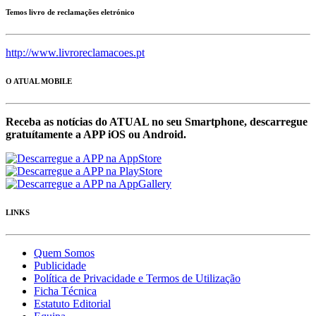
Temos livro de reclamações eletrónico
http://www.livroreclamacoes.pt
O ATUAL MOBILE
Receba as notícias do ATUAL no seu Smartphone, descarregue
gratuítamente a APP iOS ou Android.
LINKS
Quem Somos
Publicidade
Política de Privacidade e Termos de Utilização
Ficha Técnica
Estatuto Editorial