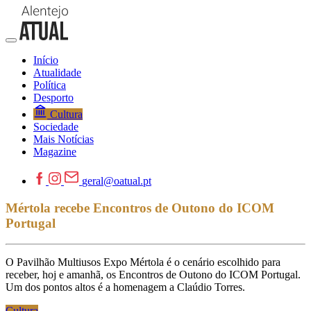
Início
Atualidade
Política
Desporto
Cultura
Sociedade
Mais Notícias
Magazine
geral@oatual.pt
Mértola recebe Encontros de Outono do ICOM
Portugal
O Pavilhão Multiusos Expo Mértola é o cenário escolhido para
receber, hoj e amanhã, os Encontros de Outono do ICOM Portugal.
Um dos pontos altos é a homenagem a Claúdio Torres.
Cultura