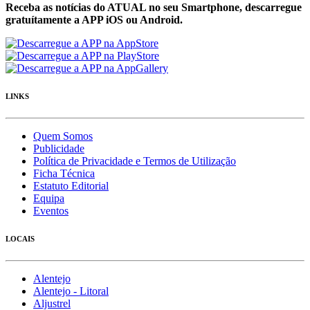
Receba as notícias do ATUAL no seu Smartphone, descarregue
gratuítamente a APP iOS ou Android.
LINKS
Quem Somos
Publicidade
Política de Privacidade e Termos de Utilização
Ficha Técnica
Estatuto Editorial
Equipa
Eventos
LOCAIS
Alentejo
Alentejo - Litoral
Aljustrel