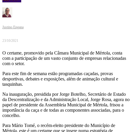
Justino Engana
23/10/2021
O certame, promovido pela Câmara Municipal de Mértola, conta
com a participação de um vasto conjunto de empresas relacionadas
com o setor.
Para este fim de semana estão programadas caçadas, provas
desportivas, debates e exposições, além de animação cultural e
tasquinhas.
Na inauguração, presidida por Jorge Botelho, Secretário de Estado
da Descentralização e da Administração Local, Jorge Rosa, agora no
papel de presidente da Assembleia Municipal de Mértola, frisou a
importância da caça e de todas as componentes associadas, para o
concelho.
Para Mário Tomé, o recém-eleito presidente do Município de
Mértola, este é um certame que se insere numa estratégia de