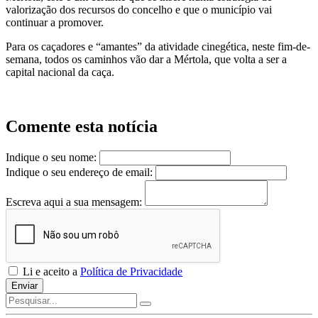
valorização dos recursos do concelho e que o município vai
continuar a promover.
Para os caçadores e “amantes” da atividade cinegética, neste fim-de-
semana, todos os caminhos vão dar a Mértola, que volta a ser a
capital nacional da caça.
Comente esta notícia
Indique o seu nome:
Indique o seu endereço de email:
Escreva aqui a sua mensagem:
Li e aceito a
Política de Privacidade
Enviar