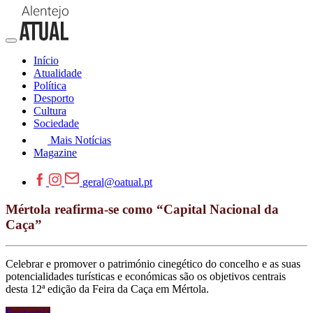
Início
Atualidade
Política
Desporto
Cultura
Sociedade
Mais Notícias
Magazine
geral@oatual.pt
Mértola reafirma-se como “Capital Nacional da
Caça”
Celebrar e promover o património cinegético do concelho e as suas
potencialidades turísticas e económicas são os objetivos centrais
desta 12ª edição da Feira da Caça em Mértola.
Economia