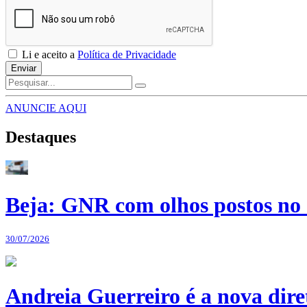
Li e aceito a
Política de Privacidade
Enviar
ANUNCIE AQUI
Destaques
Beja: GNR com olhos postos no 
30/07/2026
Andreia Guerreiro é a nova dir