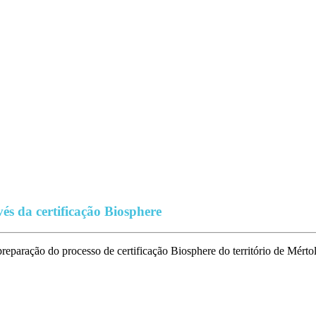
vés da certificação Biosphere
eparação do processo de certificação Biosphere do território de Mértola