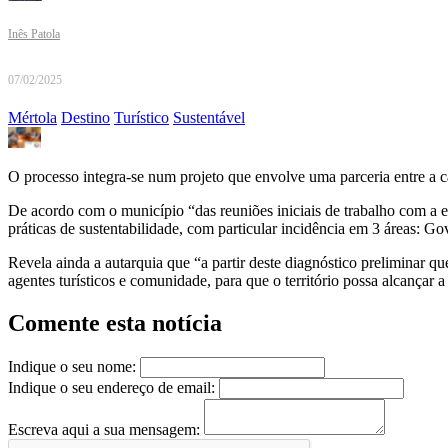
Inês Patola
07/02/2025
Mértola
Destino
Turístico
Sustentável
O processo integra-se num projeto que envolve uma parceria entre a 
De acordo com o município “das reuniões iniciais de trabalho com a e
práticas de sustentabilidade, com particular incidência em 3 áreas: 
Revela ainda a autarquia que “a partir deste diagnóstico preliminar qu
agentes turísticos e comunidade, para que o território possa alcançar a
Comente esta notícia
Indique o seu nome:
Indique o seu endereço de email:
Escreva aqui a sua mensagem: