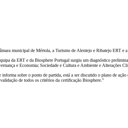
câmara municipal de Mértola, a Turismo de Alentejo e Ribatejo ERT e a
quipa da ERT e da Biosphere Portugal surgiu um diagnóstico preliminar
Governança e Economia; Sociedade e Cultura e Ambiente e Alterações Cli
e informa sobre o ponto de partida, está a ser discutido o plano de açã
 validação de todos os critérios da certificação Biosphere.”