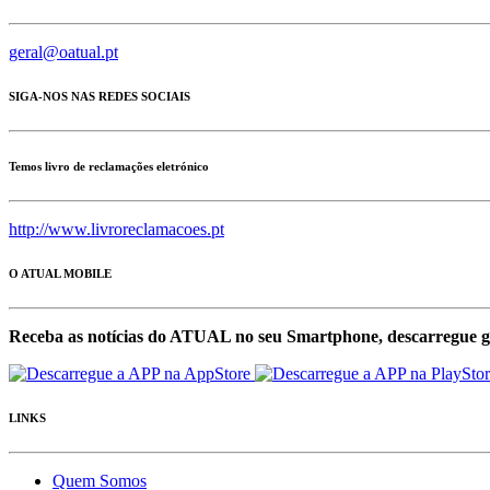
geral@oatual.pt
SIGA-NOS NAS REDES SOCIAIS
Temos livro de reclamações eletrónico
http://www.livroreclamacoes.pt
O ATUAL MOBILE
Receba as notícias do ATUAL no seu Smartphone, descarregue g
LINKS
Quem Somos