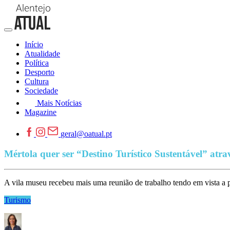
Início
Atualidade
Política
Desporto
Cultura
Sociedade
Mais Notícias
Magazine
geral@oatual.pt
Mértola quer ser “Destino Turístico Sustentável” atra
A vila museu recebeu mais uma reunião de trabalho tendo em vista a pr
Turismo