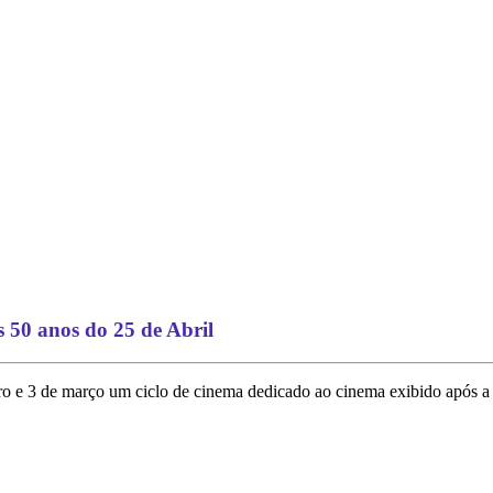
50 anos do 25 de Abril
 e 3 de março um ciclo de cinema dedicado ao cinema exibido após a rev