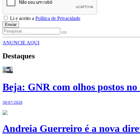
Li e aceito a
Política de Privacidade
Enviar
ANUNCIE AQUI
Destaques
Beja: GNR com olhos postos no 
30/07/2026
Andreia Guerreiro é a nova dir