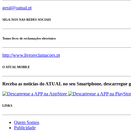
geral@oatual.pt
SIGA-NOS NAS REDES SOCIAIS
Temos livro de reclamações eletrónico
http://www.livroreclamacoes.pt
O ATUAL MOBILE
Receba as notícias do ATUAL no seu Smartphone, descarregue g
LINKS
Quem Somos
Publicidade