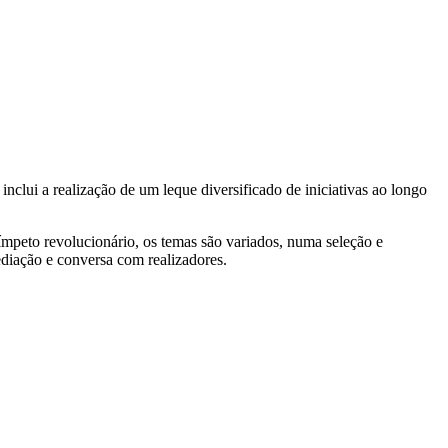
clui a realização de um leque diversificado de iniciativas ao longo
 ímpeto revolucionário, os temas são variados, numa seleção e
diação e conversa com realizadores.