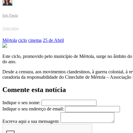
Inês Patola
25/02/2024
Mértola
ciclo
cinema
25 de Abril
Este ciclo, promovido pelo município de Mértola, surge no âmbito do 
do ano.
Desde a censura, aos movimentos clandestinos, à guerra colonial, à re
curadoria da responsabilidade do Cineclube de Mértola – Associação
Comente esta notícia
Indique o seu nome:
Indique o seu endereço de email:
Escreva aqui a sua mensagem: