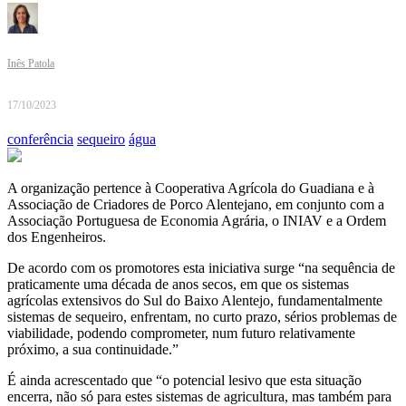
Inês Patola
17/10/2023
conferência
sequeiro
água
A organização pertence à Cooperativa Agrícola do Guadiana e à
Associação de Criadores de Porco Alentejano, em conjunto com a
Associação Portuguesa de Economia Agrária, o INIAV e a Ordem
dos Engenheiros.
De acordo com os promotores esta iniciativa surge “na sequência de
praticamente uma década de anos secos, em que os sistemas
agrícolas extensivos do Sul do Baixo Alentejo, fundamentalmente
sistemas de sequeiro, enfrentam, no curto prazo, sérios problemas de
viabilidade, podendo comprometer, num futuro relativamente
próximo, a sua continuidade.”
É ainda acrescentado que “o potencial lesivo que esta situação
encerra, não só para estes sistemas de agricultura, mas também para