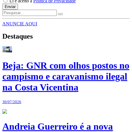
Li e aceito a
Política de Privacidade
Enviar
ANUNCIE AQUI
Destaques
Beja: GNR com olhos postos no
campismo e caravanismo ilegal
na Costa Vicentina
30/07/2026
Andreia Guerreiro é a nova