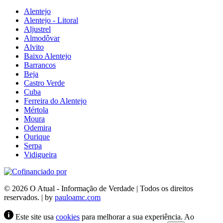
Alentejo
Alentejo - Litoral
Aljustrel
Almodôvar
Alvito
Baixo Alentejo
Barrancos
Beja
Castro Verde
Cuba
Ferreira do Alentejo
Mértola
Moura
Odemira
Ourique
Serpa
Vidigueira
© 2026 O Atual - Informação de Verdade | Todos os direitos
reservados. | by
pauloamc.com
Este site usa
cookies
para melhorar a sua experiência. Ao