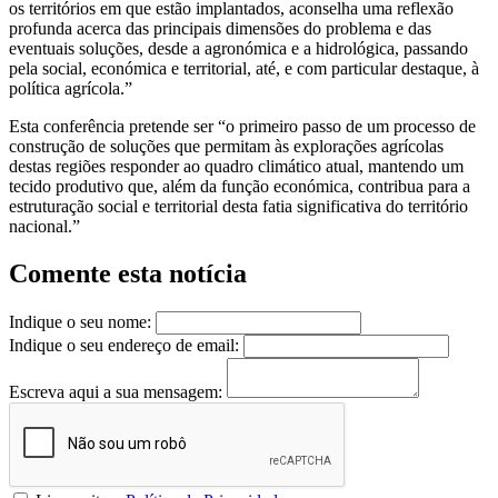
os territórios em que estão implantados, aconselha uma reflexão
profunda acerca das principais dimensões do problema e das
eventuais soluções, desde a agronómica e a hidrológica, passando
pela social, económica e territorial, até, e com particular destaque, à
política agrícola.”
Esta conferência pretende ser “o primeiro passo de um processo de
construção de soluções que permitam às explorações agrícolas
destas regiões responder ao quadro climático atual, mantendo um
tecido produtivo que, além da função económica, contribua para a
estruturação social e territorial desta fatia significativa do território
nacional.”
Comente esta notícia
Indique o seu nome:
Indique o seu endereço de email:
Escreva aqui a sua mensagem: