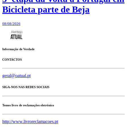
Bicicleta parte de Beja
08/08/2026
Informação de Verdade
CONTACTOS
geral@oatual.pt
SIGA-NOS NAS REDES SOCIAIS
Temos livro de reclamações eletrónico
http://www.livroreclamacoes.pt