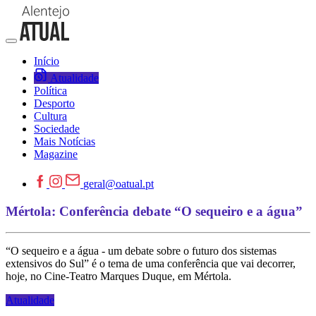
Início
Atualidade
Política
Desporto
Cultura
Sociedade
Mais Notícias
Magazine
geral@oatual.pt
Mértola: Conferência debate “O sequeiro e a água”
“O sequeiro e a água - um debate sobre o futuro dos sistemas
extensivos do Sul” é o tema de uma conferência que vai decorrer,
hoje, no Cine-Teatro Marques Duque, em Mértola.
Atualidade