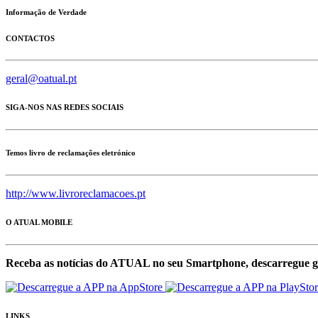
Informação de Verdade
CONTACTOS
geral@oatual.pt
SIGA-NOS NAS REDES SOCIAIS
Temos livro de reclamações eletrónico
http://www.livroreclamacoes.pt
O ATUAL MOBILE
Receba as notícias do ATUAL no seu Smartphone, descarregue g
LINKS