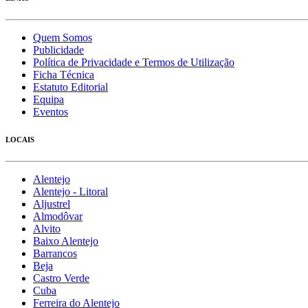
Quem Somos
Publicidade
Política de Privacidade e Termos de Utilização
Ficha Técnica
Estatuto Editorial
Equipa
Eventos
LOCAIS
Alentejo
Alentejo - Litoral
Aljustrel
Almodôvar
Alvito
Baixo Alentejo
Barrancos
Beja
Castro Verde
Cuba
Ferreira do Alentejo