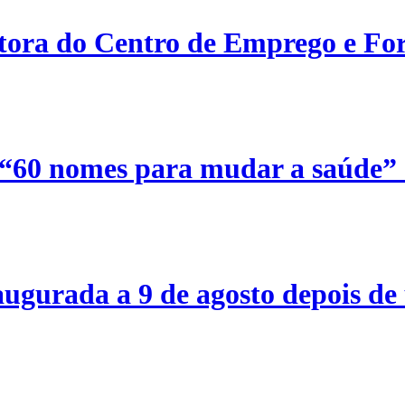
etora do Centro de Emprego e For
 “60 nomes para mudar a saúde”
ugurada a 9 de agosto depois de