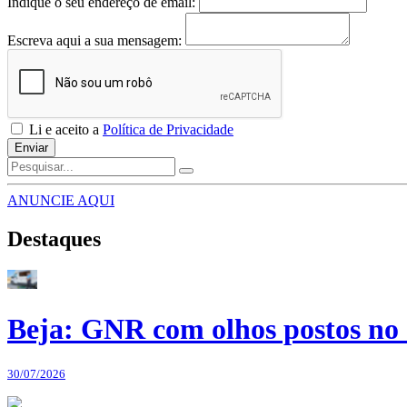
Indique o seu endereço de email:
Escreva aqui a sua mensagem:
Li e aceito a
Política de Privacidade
Enviar
ANUNCIE AQUI
Destaques
Beja: GNR com olhos postos no 
30/07/2026