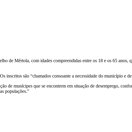
celho de Mértola, com idades compreendidas entre os 18 e os 65 anos,
s inscritos são “chamados consoante a necessidade do município e de a
ação de munícipes que se encontrem em situação de desemprego, confo
das populações.”