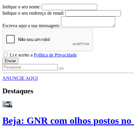
Indique o seu nome:
Indique o seu endereço de email:
Escreva aqui a sua mensagem:
Li e aceito a
Política de Privacidade
Enviar
ANUNCIE AQUI
Destaques
Beja: GNR com olhos postos no 