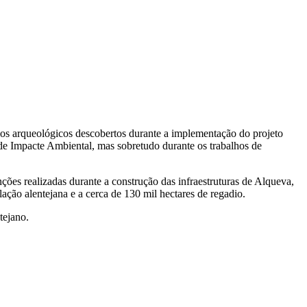
gios arqueológicos descobertos durante a implementação do projeto
de Impacte Ambiental, mas sobretudo durante os trabalhos de
nções realizadas durante a construção das infraestruturas de Alqueva,
ção alentejana e a cerca de 130 mil hectares de regadio.
tejano.