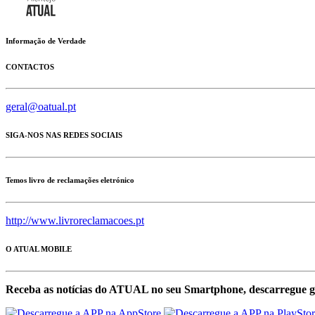
Informação de Verdade
CONTACTOS
geral@oatual.pt
SIGA-NOS NAS REDES SOCIAIS
Temos livro de reclamações eletrónico
http://www.livroreclamacoes.pt
O ATUAL MOBILE
Receba as notícias do ATUAL no seu Smartphone, descarregue g