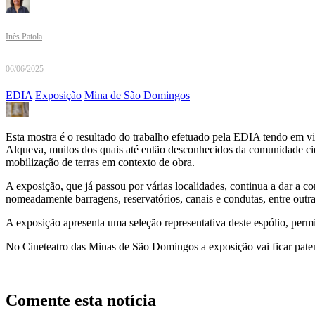
Inês Patola
06/06/2025
EDIA
Exposição
Mina de São Domingos
Esta mostra é o resultado do trabalho efetuado pela EDIA tendo em vi
Alqueva, muitos dos quais até então desconhecidos da comunidade cie
mobilização de terras em contexto de obra.
A exposição, que já passou por várias localidades, continua a dar a c
nomeadamente barragens, reservatórios, canais e condutas, entre outr
A exposição apresenta uma seleção representativa deste espólio, permiti
No Cineteatro das Minas de São Domingos a exposição vai ficar paten
Comente esta notícia