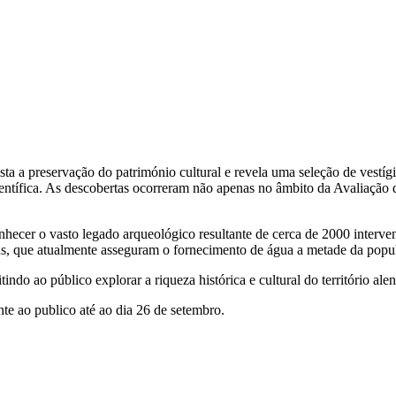
sta a preservação do património cultural e revela uma seleção de vestí
ntífica. As descobertas ocorreram não apenas no âmbito da Avaliação 
onhecer o vasto legado arqueológico resultante de cerca de 2000 interve
as, que atualmente asseguram o fornecimento de água a metade da popula
ndo ao público explorar a riqueza histórica e cultural do território alen
te ao publico até ao dia 26 de setembro.