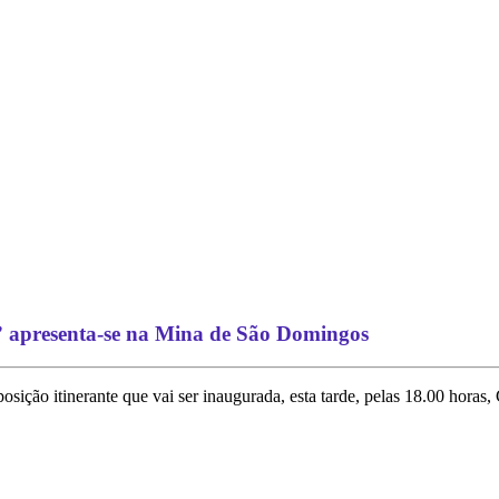
 apresenta-se na Mina de São Domingos
sição itinerante que vai ser inaugurada, esta tarde, pelas 18.00 hora