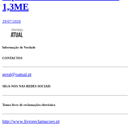
1,3ME
29/07/2026
Informação de Verdade
CONTACTOS
geral@oatual.pt
SIGA-NOS NAS REDES SOCIAIS
Temos livro de reclamações eletrónico
http://www.livroreclamacoes.pt