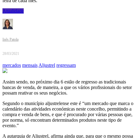
feira de cada mês.
Atualidade
Inês Patola
28/03/2021
mercados
mensais
Aljustrel
regressam
Assim sendo, no próximo dia 6 estão de regresso as tradicionais
bancas de venda, de maneira, a que os vários profissionais do setor
possam reativar os seus negócios.
Segundo o município aljustrelense este é “um mercado que marca o
calendário das atividades económicas neste concelho, permitindo a
compra e venda de bens, e que é procurado por várias pessoas que,
por norma, só encontram determinados produtos neste tipo de
evento.”
A autarquia de Aljustrel, afirma ainda que, para que o mesmo possa