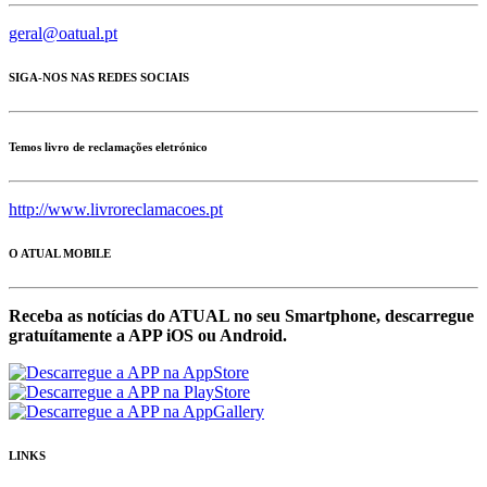
geral@oatual.pt
SIGA-NOS NAS REDES SOCIAIS
Temos livro de reclamações eletrónico
http://www.livroreclamacoes.pt
O ATUAL MOBILE
Receba as notícias do ATUAL no seu Smartphone, descarregue
gratuítamente a APP iOS ou Android.
LINKS