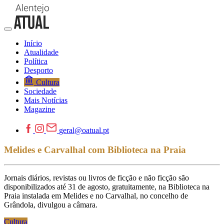
Início
Atualidade
Política
Desporto
Cultura
Sociedade
Mais Notícias
Magazine
geral@oatual.pt
Melides e Carvalhal com Biblioteca na Praia
Jornais diários, revistas ou livros de ficção e não ficção são
disponibilizados até 31 de agosto, gratuitamente, na Biblioteca na
Praia instalada em Melides e no Carvalhal, no concelho de
Grândola, divulgou a câmara.
Cultura