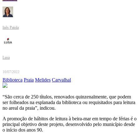
Inês Patola
Lusa
10/07/2022
Biblioteca
Praia
Melides
Carvalhal
“São cerca de 250 títulos, renovados quinzenalmente, que podem
ser folheados na esplanada da biblioteca ou requisitados para leitura
no areal da praia”, indicou.
A promoção de hábitos de leitura à beira-mar em tempo de férias é o
principal objetivo deste projeto, desenvolvido pelo município desde
o início dos anos 90.