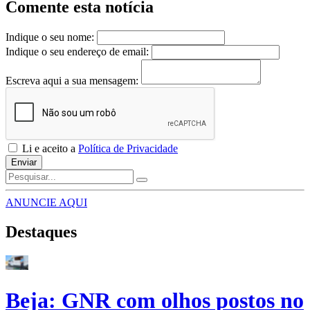
Comente esta notícia
Indique o seu nome:
Indique o seu endereço de email:
Escreva aqui a sua mensagem:
Li e aceito a
Política de Privacidade
Enviar
ANUNCIE AQUI
Destaques
Beja: GNR com olhos postos no