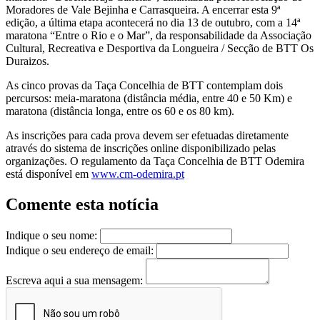
Moradores de Vale Bejinha e Carrasqueira. A encerrar esta 9ª
edição, a última etapa acontecerá no dia 13 de outubro, com a 14ª
maratona “Entre o Rio e o Mar”, da responsabilidade da Associação
Cultural, Recreativa e Desportiva da Longueira / Secção de BTT Os
Duraizos.
As cinco provas da Taça Concelhia de BTT contemplam dois
percursos: meia-maratona (distância média, entre 40 e 50 Km) e
maratona (distância longa, entre os 60 e os 80 km).
As inscrições para cada prova devem ser efetuadas diretamente
através do sistema de inscrições online disponibilizado pelas
organizações. O regulamento da Taça Concelhia de BTT Odemira
está disponível em
www.cm-odemira.pt
Comente esta notícia
Indique o seu nome:
Indique o seu endereço de email:
Escreva aqui a sua mensagem: