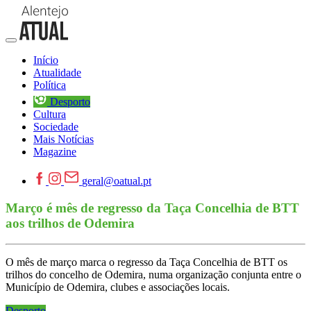
Início
Atualidade
Política
Desporto
Cultura
Sociedade
Mais Notícias
Magazine
geral@oatual.pt
Março é mês de regresso da Taça Concelhia de BTT
aos trilhos de Odemira
O mês de março marca o regresso da Taça Concelhia de BTT os
trilhos do concelho de Odemira, numa organização conjunta entre o
Município de Odemira, clubes e associações locais.
Desporto