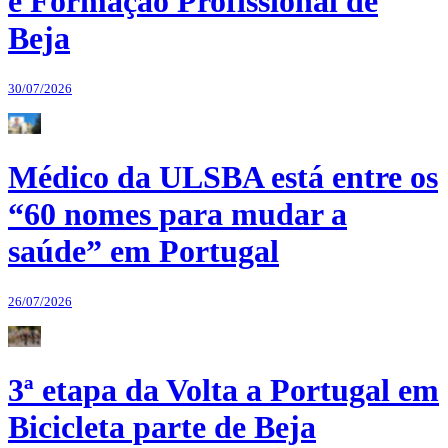
e Formação Profissional de
Beja
30/07/2026
Médico da ULSBA está entre os
“60 nomes para mudar a
saúde” em Portugal
26/07/2026
3ª etapa da Volta a Portugal em
Bicicleta parte de Beja