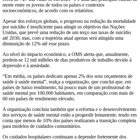
morte entre os jovens de todos os países e contextos
socioeconómicos, de acordo com os relatórios.
Apesar dos esforços globais, o progresso na redução da mortalidade
por suicídio é insuficiente para atingir os objetivos das Nações
Unidas, que prevê uma redução de um terço nas taxas de suicídio
até 2030, mas, com a trajetória atual apenas será atingida uma
diminuição de 12% até esse prazo.
Ao nível do impacto económico, a OMS alerta que, anualmente,
perdem-se 12 mil milhões de dias produtivos de trabalho devido à
depressão e à ansiedade.
“Em média, os países dedicam apenas 2% dos seus orçamentos de
saúde à saúde mental”, realça a organização, que conclui que, em
países de baixo rendimento, há pouco mais de um profissional de
saúde mental por 100.000 habitantes, em comparação com mais de
60 em países de rendimento elevado.
A organização concluiu também que a reforma e o desenvolvimento
dos serviços de saúde mental estão a progredir lentamente, tendo em
conta que menos de 10% dos países realizaram a transição completa
para modelos de cuidados comunitários.
Os cuidados hospitalares continuam a depender fortemente dos