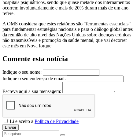
hospitais psiquiátricos, sendo que quase metade dos internamentos
ocorrem involuntariamente e mais de 20% duram mais de um ano,
refere.
A OMS considera que estes relatórios são “ferramentas essenciais”
para fundamentar estratégias nacionais e para o diálogo global antes
da reunião de alto nível das Nações Unidas sobre doenças crónicas
não transmissíveis e promoção da saúde mental, que vai decorrer
este mês em Nova Iorque.
Comente esta notícia
Indique o seu nome:
Indique o seu endereço de email:
Escreva aqui a sua mensagem:
Li e aceito a
Política de Privacidade
Enviar