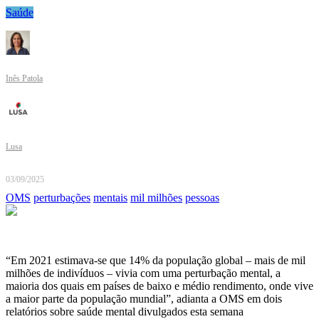
Saúde
Inês Patola
Lusa
03/09/2025
OMS
perturbações
mentais
mil milhões
pessoas
“Em 2021 estimava-se que 14% da população global – mais de mil
milhões de indivíduos – vivia com uma perturbação mental, a
maioria dos quais em países de baixo e médio rendimento, onde vive
a maior parte da população mundial”, adianta a OMS em dois
relatórios sobre saúde mental divulgados esta semana