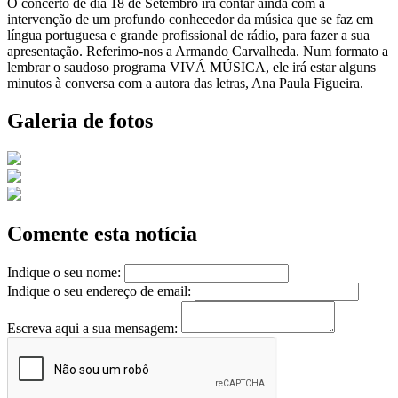
O concerto de dia 18 de Setembro irá contar ainda com a
intervenção de um profundo conhecedor da música que se faz em
língua portuguesa e grande profissional de rádio, para fazer a sua
apresentação. Referimo-nos a Armando Carvalheda. Num formato a
lembrar o saudoso programa VIVÁ MÚSICA, ele irá estar alguns
minutos à conversa com a autora das letras, Ana Paula Figueira.
Galeria de fotos
Comente esta notícia
Indique o seu nome:
Indique o seu endereço de email:
Escreva aqui a sua mensagem: