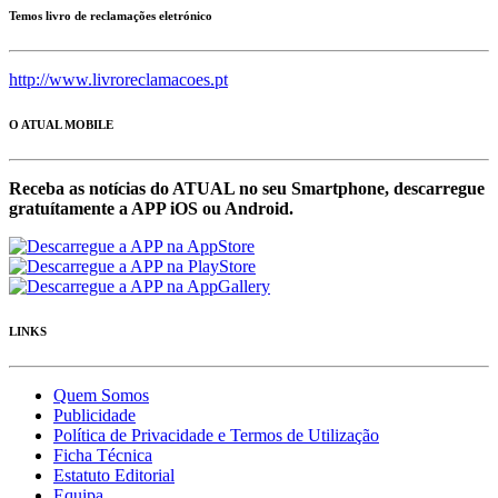
Temos livro de reclamações eletrónico
http://www.livroreclamacoes.pt
O ATUAL MOBILE
Receba as notícias do ATUAL no seu Smartphone, descarregue
gratuítamente a APP iOS ou Android.
LINKS
Quem Somos
Publicidade
Política de Privacidade e Termos de Utilização
Ficha Técnica
Estatuto Editorial
Equipa