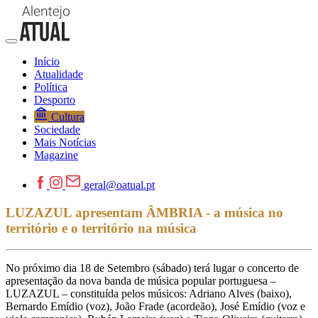
Início
Atualidade
Política
Desporto
Cultura
Sociedade
Mais Notícias
Magazine
geral@oatual.pt
LUZAZUL apresentam ÂMBRIA - a música no
território e o território na música
No próximo dia 18 de Setembro (sábado) terá lugar o concerto de
apresentação da nova banda de música popular portuguesa –
LUZAZUL – constituída pelos músicos: Adriano Alves (baixo),
Bernardo Emídio (voz), João Frade (acordeão), José Emídio (voz e