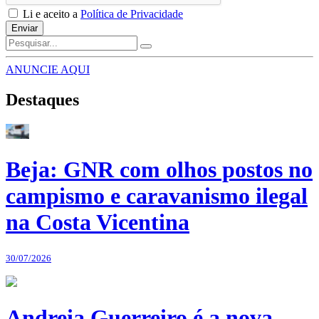
Li e aceito a
Política de Privacidade
Enviar
ANUNCIE AQUI
Destaques
Beja: GNR com olhos postos no
campismo e caravanismo ilegal
na Costa Vicentina
30/07/2026
Andreia Guerreiro é a nova