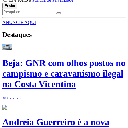
Li e aceito a
Política de Privacidade
Enviar
ANUNCIE AQUI
Destaques
Beja: GNR com olhos postos no
campismo e caravanismo ilegal
na Costa Vicentina
30/07/2026
Andreia Guerreiro é a nova