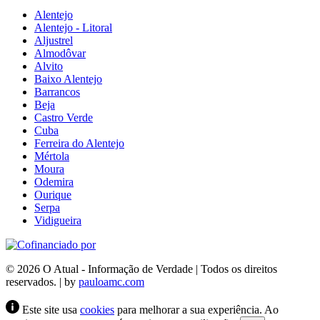
Alentejo
Alentejo - Litoral
Aljustrel
Almodôvar
Alvito
Baixo Alentejo
Barrancos
Beja
Castro Verde
Cuba
Ferreira do Alentejo
Mértola
Moura
Odemira
Ourique
Serpa
Vidigueira
© 2026 O Atual - Informação de Verdade | Todos os direitos
reservados. | by
pauloamc.com
Este site usa
cookies
para melhorar a sua experiência. Ao