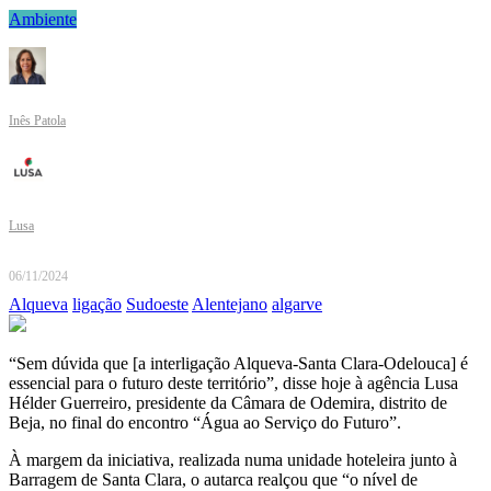
Ambiente
Inês Patola
Lusa
06/11/2024
Alqueva
ligação
Sudoeste
Alentejano
algarve
“Sem dúvida que [a interligação Alqueva-Santa Clara-Odelouca] é
essencial para o futuro deste território”, disse hoje à agência Lusa
Hélder Guerreiro, presidente da Câmara de Odemira, distrito de
Beja, no final do encontro “Água ao Serviço do Futuro”.
À margem da iniciativa, realizada numa unidade hoteleira junto à
Barragem de Santa Clara, o autarca realçou que “o nível de