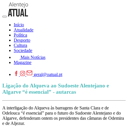
Início
Atualidade
Política
Desporto
Cultura
Sociedade
Mais Notícias
Magazine
geral@oatual.pt
Ligação do Alqueva ao Sudoeste Alentejano e
Algarve “é essencial” - autarcas
A interligação do Alqueva às barragens de Santa Clara e de
Odelouca “é essencial” para o futuro do Sudoeste Alentejano e do
Algarve, defenderam ontem os presidentes das câmaras de Odemira
e de Aljezur.