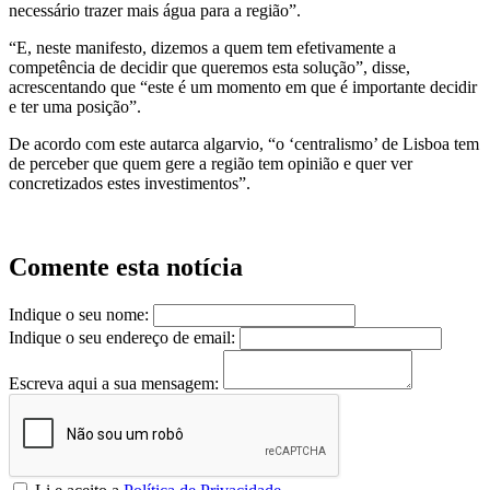
necessário trazer mais água para a região”.
“E, neste manifesto, dizemos a quem tem efetivamente a
competência de decidir que queremos esta solução”, disse,
acrescentando que “este é um momento em que é importante decidir
e ter uma posição”.
De acordo com este autarca algarvio, “o ‘centralismo’ de Lisboa tem
de perceber que quem gere a região tem opinião e quer ver
concretizados estes investimentos”.
Comente esta notícia
Indique o seu nome:
Indique o seu endereço de email:
Escreva aqui a sua mensagem: