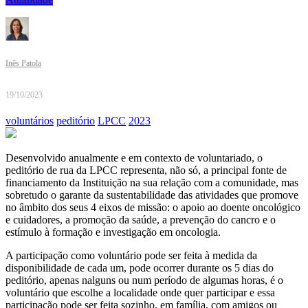
Inês Patola
19/10/2023
voluntários
peditório
LPCC
2023
Desenvolvido anualmente e em contexto de voluntariado, o
peditório de rua da LPCC representa, não só, a principal fonte de
financiamento da Instituição na sua relação com a comunidade, mas
sobretudo o garante da sustentabilidade das atividades que promove
no âmbito dos seus 4 eixos de missão: o apoio ao doente oncológico
e cuidadores, a promoção da saúde, a prevenção do cancro e o
estímulo à formação e investigação em oncologia.
A participação como voluntário pode ser feita à medida da
disponibilidade de cada um, pode ocorrer durante os 5 dias do
peditório, apenas nalguns ou num período de algumas horas, é o
voluntário que escolhe a localidade onde quer participar e essa
participação pode ser feita sozinho, em família, com amigos ou