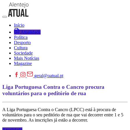
Início
Atualidade
Política
Desporto
Cultura
Sociedade
Mais Notícias
Magazine
geral@oatual.pt
Liga Portuguesa Contra o Cancro procura
voluntários para o peditório de rua
A Liga Portuguesa Contra o Cancro (LPCC) está à procura de
voluntários para o seu peditório de rua que vai decorrer entre 1 e 5
de novembro. As inscrições já estão a decorrer.
Atualidade