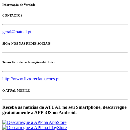
Informação de Verdade
CONTACTOS
geral@oatual.pt
SIGA-NOS NAS REDES SOCIAIS
Temos livro de reclamações eletrónico
http://www.livroreclamacoes.pt
O ATUAL MOBILE
Receba as notícias do ATUAL no seu Smartphone, descarregue
gratuítamente a APP iOS ou Android.