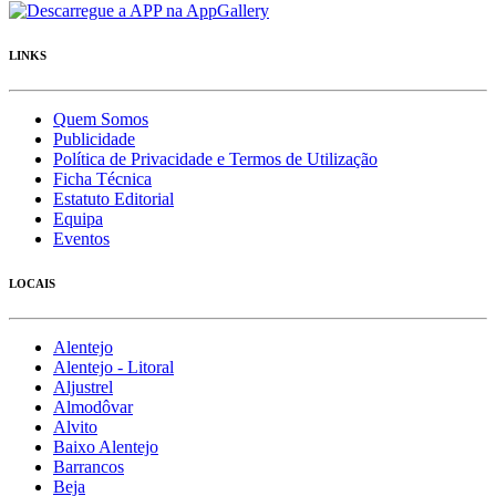
LINKS
Quem Somos
Publicidade
Política de Privacidade e Termos de Utilização
Ficha Técnica
Estatuto Editorial
Equipa
Eventos
LOCAIS
Alentejo
Alentejo - Litoral
Aljustrel
Almodôvar
Alvito
Baixo Alentejo
Barrancos
Beja