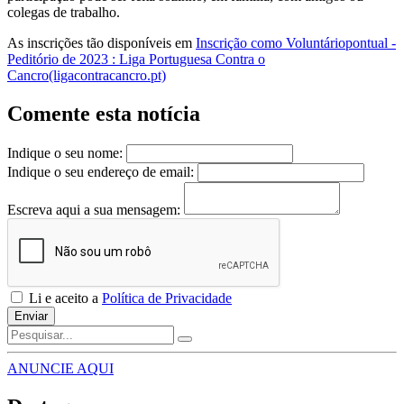
colegas de trabalho.
As inscrições tão disponíveis em
Inscrição como Voluntáriopontual -
Peditório de 2023 : Liga Portuguesa Contra o
Cancro(ligacontracancro.pt)
Comente esta notícia
Indique o seu nome:
Indique o seu endereço de email:
Escreva aqui a sua mensagem:
Li e aceito a
Política de Privacidade
Enviar
ANUNCIE AQUI