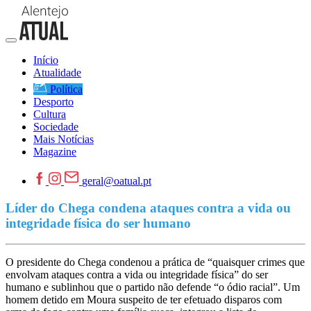
Início
Atualidade
Política
Desporto
Cultura
Sociedade
Mais Notícias
Magazine
geral@oatual.pt
Líder do Chega condena ataques contra a vida ou
integridade física do ser humano
O presidente do Chega condenou a prática de “quaisquer crimes que
envolvam ataques contra a vida ou integridade física” do ser
humano e sublinhou que o partido não defende “o ódio racial”. Um
homem detido em Moura suspeito de ter efetuado disparos com