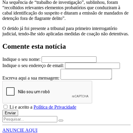
Na sequência de “trabalho de investigação”, sublinhou, foram
“recolhidos relevantes elementos probatórios que conduziram à
cabal identificação do suspeito e ditaram a emissão de mandados de
detenção fora de flagrante delito”.
O detido já foi presente a tribunal para primeiro interrogatório
judicial, tendo-lhe sido aplicadas medidas de coação não detentivas.
Comente esta notícia
Indique o seu nome:
Indique o seu endereço de email:
Escreva aqui a sua mensagem:
Li e aceito a
Política de Privacidade
Enviar
ANUNCIE AQUI