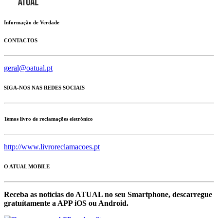
Informação de Verdade
CONTACTOS
geral@oatual.pt
SIGA-NOS NAS REDES SOCIAIS
Temos livro de reclamações eletrónico
http://www.livroreclamacoes.pt
O ATUAL MOBILE
Receba as notícias do ATUAL no seu Smartphone, descarregue
gratuítamente a APP iOS ou Android.