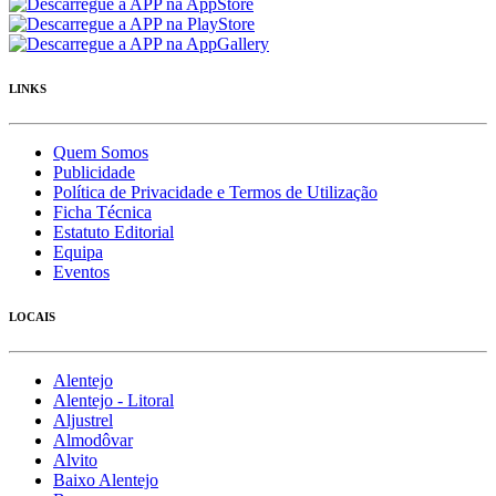
LINKS
Quem Somos
Publicidade
Política de Privacidade e Termos de Utilização
Ficha Técnica
Estatuto Editorial
Equipa
Eventos
LOCAIS
Alentejo
Alentejo - Litoral
Aljustrel
Almodôvar
Alvito
Baixo Alentejo