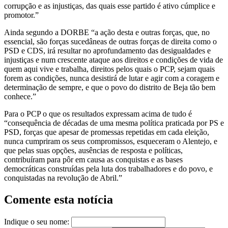
corrupção e as injustiças, das quais esse partido é ativo cúmplice e
promotor.”
Ainda segundo a DORBE “a ação desta e outras forças, que, no
essencial, são forças sucedâneas de outras forças de direita como o
PSD e CDS, irá resultar no aprofundamento das desigualdades e
injustiças e num crescente ataque aos direitos e condições de vida de
quem aqui vive e trabalha, direitos pelos quais o PCP, sejam quais
forem as condições, nunca desistirá de lutar e agir com a coragem e
determinação de sempre, e que o povo do distrito de Beja tão bem
conhece.”
Para o PCP o que os resultados expressam acima de tudo é
“consequência de décadas de uma mesma política praticada por PS e
PSD, forças que apesar de promessas repetidas em cada eleição,
nunca cumpriram os seus compromissos, esqueceram o Alentejo, e
que pelas suas opções, ausências de resposta e políticas,
contribuíram para pôr em causa as conquistas e as bases
democráticas construídas pela luta dos trabalhadores e do povo, e
conquistadas na revolução de Abril.”
Comente esta notícia
Indique o seu nome: