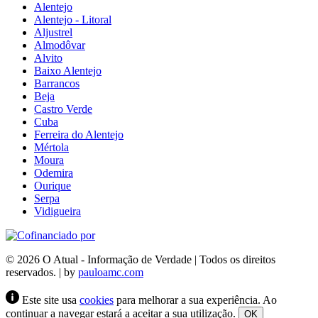
Alentejo
Alentejo - Litoral
Aljustrel
Almodôvar
Alvito
Baixo Alentejo
Barrancos
Beja
Castro Verde
Cuba
Ferreira do Alentejo
Mértola
Moura
Odemira
Ourique
Serpa
Vidigueira
© 2026 O Atual - Informação de Verdade | Todos os direitos
reservados. | by
pauloamc.com
Este site usa
cookies
para melhorar a sua experiência. Ao
continuar a navegar estará a aceitar a sua utilização.
OK