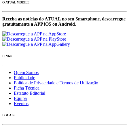
O ATUAL MOBILE
Receba as notícias do ATUAL no seu Smartphone, descarregue
gratuítamente a APP iOS ou Android.
LINKS
Quem Somos
Publicidade
Política de Privacidade e Termos de Utilização
Ficha Técnica
Estatuto Editorial
Equipa
Eventos
LOCAIS