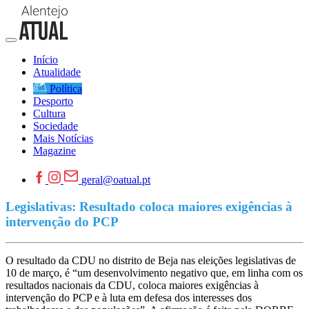
Início
Atualidade
Política
Desporto
Cultura
Sociedade
Mais Notícias
Magazine
geral@oatual.pt
Legislativas: Resultado coloca maiores exigências à
intervenção do PCP
O resultado da CDU no distrito de Beja nas eleições legislativas de
10 de março, é “um desenvolvimento negativo que, em linha com os
resultados nacionais da CDU, coloca maiores exigências à
intervenção do PCP e à luta em defesa dos interesses dos