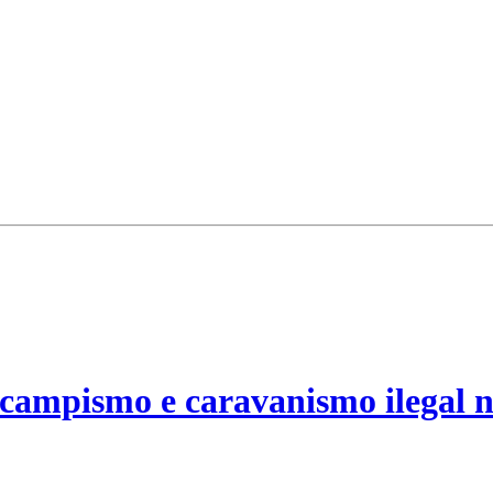
campismo e caravanismo ilegal n