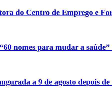
etora do Centro de Emprego e For
 “60 nomes para mudar a saúde”
ugurada a 9 de agosto depois de