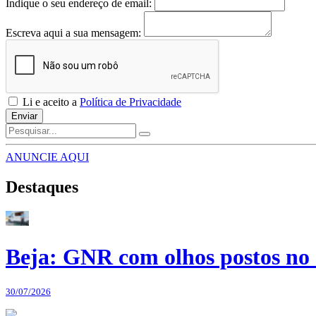
Indique o seu endereço de email:
Escreva aqui a sua mensagem:
Li e aceito a
Política de Privacidade
Enviar
ANUNCIE AQUI
Destaques
Beja: GNR com olhos postos no 
30/07/2026