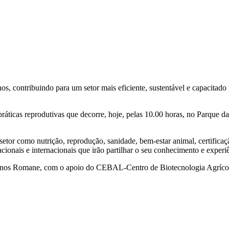
, contribuindo para um setor mais eficiente, sustentável e capacitado 
ticas reprodutivas que decorre, hoje, pelas 10.00 horas, no Parque da
setor como nutrição, reprodução, sanidade, bem-estar animal, certificaç
cionais e internacionais que irão partilhar o seu conhecimento e experi
inos Romane, com o apoio do CEBAL-Centro de Biotecnologia Agrícola