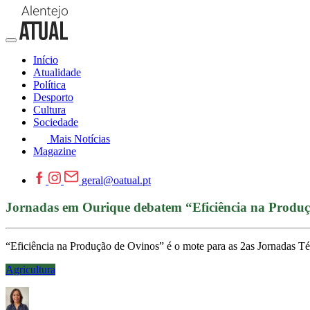
Início
Atualidade
Política
Desporto
Cultura
Sociedade
Mais Notícias
Magazine
geral@oatual.pt
Jornadas em Ourique debatem “Eficiência na Produ
“Eficiência na Produção de Ovinos” é o mote para as 2as Jornadas 
Agricultura