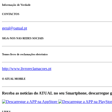
Informação de Verdade
CONTACTOS
geral@oatual.pt
SIGA-NOS NAS REDES SOCIAIS
Temos livro de reclamações eletrónico
http://www.livroreclamacoes.pt
O ATUAL MOBILE
Receba as notícias do ATUAL no seu Smartphone, descarregue g
LINKS