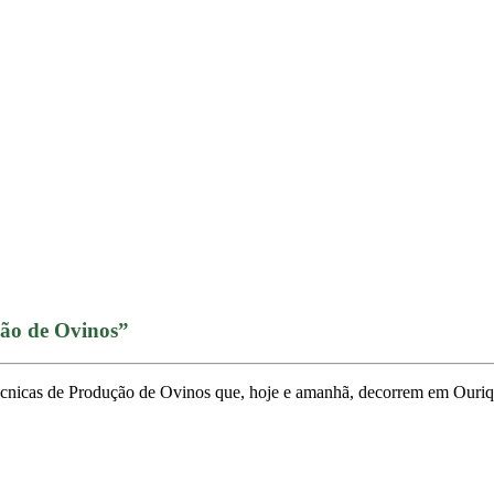
ção de Ovinos”
Técnicas de Produção de Ovinos que, hoje e amanhã, decorrem em Ouriq