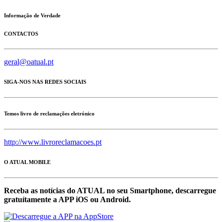
Informação de Verdade
CONTACTOS
geral@oatual.pt
SIGA-NOS NAS REDES SOCIAIS
Temos livro de reclamações eletrónico
http://www.livroreclamacoes.pt
O ATUAL MOBILE
Receba as notícias do ATUAL no seu Smartphone, descarregue
gratuítamente a APP iOS ou Android.