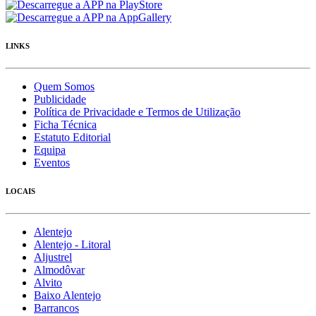
LINKS
Quem Somos
Publicidade
Política de Privacidade e Termos de Utilização
Ficha Técnica
Estatuto Editorial
Equipa
Eventos
LOCAIS
Alentejo
Alentejo - Litoral
Aljustrel
Almodôvar
Alvito
Baixo Alentejo
Barrancos