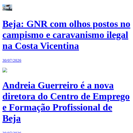
Beja: GNR com olhos postos no
campismo e caravanismo ilegal
na Costa Vicentina
30/07/2026
Andreia Guerreiro é a nova
diretora do Centro de Emprego
e Formação Profissional de
Beja