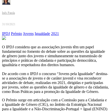
Inês Patola
31/10/2021
IPDJ
Prémio
Jovens
Igualdade
2021
O IPDJ considera que as associações juvenis têm um papel
fundamental no fomento do debate sobre as questões da igualdade
de género junto dos jovens e simultaneamente na transmissão de
princípios e práticas de cidadania e participação democrática,
igualitária e respeitadora dos direitos humanos.
De acordo com o IPDJ o concurso “Jovens pela Igualdade” destina-
se a associações de jovens e de caráter juvenil e visa reconhecer
atividades de debate, realizadas em 2021, dirigidas e participadas
por jovens, sobre as questões da igualdade de género e da cidadania,
como Boas Práticas para a promoção da Igualdade de Género.
O Prémio surge em articulação com a Comissão para a Cidadania e
a Igualdade de Género (CIG), no âmbito da Estratégia Nacional
para a Igualdade e a Não-Discriminação-Portugal + Igual (ENIND)