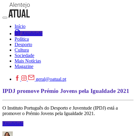
Início
Atualidade
Política
Desporto
Cultura
Sociedade
Mais Notícias
Magazine
geral@oatual.pt
IPDJ promove Prémio Jovens pela Igualdade 2021
O Instituto Português do Desporto e Juventude (IPDJ) está a
promover o Prémio Jovens pela Igualdade 2021.
Atualidade