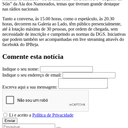
Sóis” da Ala dos Namorados, temas que tiveram grande destaque
nas rádios nacionais
Tanto a conversa, às 15.00 horas, como o espetáculo, às 20.30
horas, decorrem na Galeria ao Lado, têm público presencialmente,
até à lotação máxima de 30 pessoas, por ordem de chegada, sem
necessidade de inscrição e cumprindo as normas da DGS. Iniciativas
que podem também ser acompanhadas em live streaming através do
facebokk do IPBeja.
Comente esta notícia
Indique o seu nome:
Indique o seu endereço de email:
Escreva aqui a sua mensagem:
Li e aceito a
Política de Privacidade
Enviar