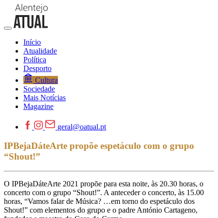
Início
Atualidade
Política
Desporto
Cultura
Sociedade
Mais Notícias
Magazine
geral@oatual.pt
IPBejaDáteArte propõe espetáculo com o grupo
“Shout!”
O IPBejaDáteArte 2021 propõe para esta noite, às 20.30 horas, o
concerto com o grupo “Shout!”. A anteceder o concerto, às 15.00
horas, “Vamos falar de Música? …em torno do espetáculo dos
Shout!” com elementos do grupo e o padre António Cartageno,