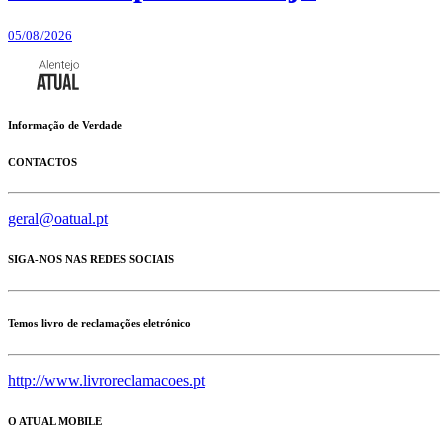
05/08/2026
Informação de Verdade
CONTACTOS
geral@oatual.pt
SIGA-NOS NAS REDES SOCIAIS
Temos livro de reclamações eletrónico
http://www.livroreclamacoes.pt
O ATUAL MOBILE