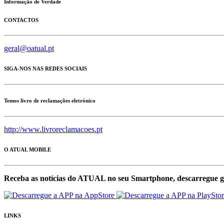
Informação de Verdade
CONTACTOS
geral@oatual.pt
SIGA-NOS NAS REDES SOCIAIS
Temos livro de reclamações eletrónico
http://www.livroreclamacoes.pt
O ATUAL MOBILE
Receba as notícias do ATUAL no seu Smartphone, descarregue g
LINKS