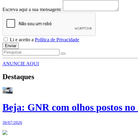
Escreva aqui a sua mensagem:
Li e aceito a
Política de Privacidade
Enviar
ANUNCIE AQUI
Destaques
Beja: GNR com olhos postos no 
30/07/2026