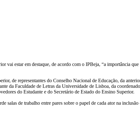
rior vai estar em destaque, de acordo com o IPBeja, “a importância que 
rior, de representantes do Conselho Nacional de Educação, da anterior 
nte da Faculdade de Letras da Universidade de Lisboa, da coordenador
vedores do Estudante e do Secretário de Estado do Ensino Superior.
e salas de trabalho entre pares sobre o papel de cada ator na inclusão 