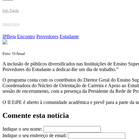
Inês Patola
20/02/2024
IPBeja
Encontro
Provedores
Estudante
Foto: O Atual
A inclusão de públicos diversificados nas Instituições de Ensino Supe
Provedores do Estudante a dedicar-lhe um dia de trabalho.”
O programa conta com os contributos do Diretor Geral do Ensino Supe
Coordenadora do Núcleo de Orientação de Carreira e Apoio ao Estuda
sessão de encerramento, com a presença da Presidente da Rede de Pro
O II EiPE é aberto à comunidade académica e prevê para a parte da tard
Comente esta notícia
Indique o seu nome:
Indique o seu endereço de email: