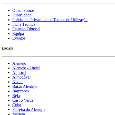
Quem Somos
Publicidade
Política de Privacidade e Termos de Utilização
Ficha Técnica
Estatuto Editorial
Equipa
Eventos
LOCAIS
Alentejo
Alentejo - Litoral
Aljustrel
Almodôvar
Alvito
Baixo Alentejo
Barrancos
Beja
Castro Verde
Cuba
Ferreira do Alentejo
Mértola