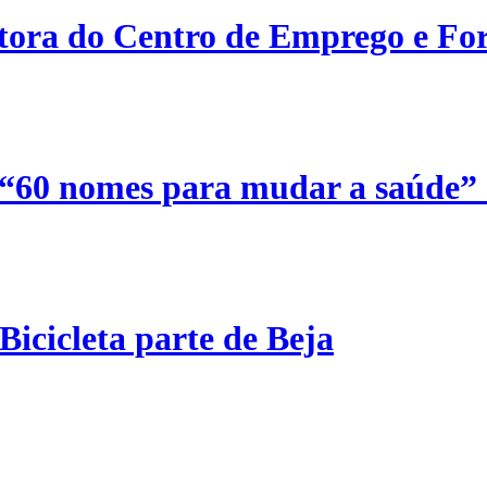
etora do Centro de Emprego e For
 “60 nomes para mudar a saúde”
Bicicleta parte de Beja