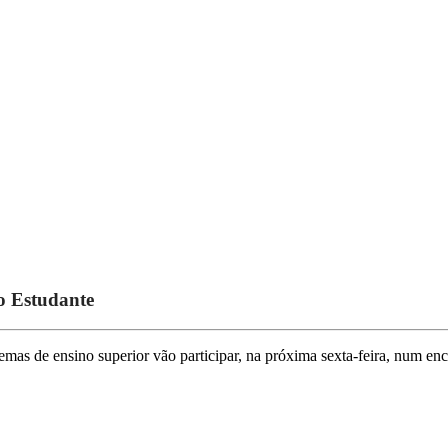
do Estudante
emas de ensino superior vão participar, na próxima sexta-feira, num en