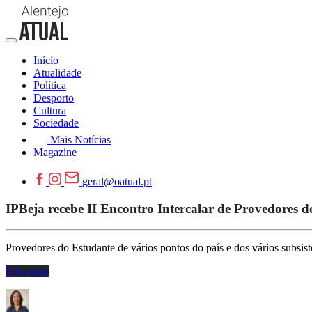
Início
Atualidade
Política
Desporto
Cultura
Sociedade
Mais Notícias
Magazine
geral@oatual.pt
IPBeja recebe II Encontro Intercalar de Provedores 
Provedores do Estudante de vários pontos do país e dos vários subsist
Educação