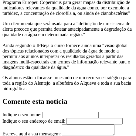
Programa Europeu Copernicus para gerar mapas da distribuição de
indicadores relevantes da qualidade da água como, por exemplo, a
turbidez, a concentração de clorofila a, ou ainda de cianobactérias”
Uma ferramenta que será usada para a “definição de um sistema de
alerta precoce que permita detetar antecipadamente a degradação da
qualidade da água em determinada região.”
Ainda segundo o IPBeja o curso fornece ainda uma “visão global
dos tópicas relacionados com a qualidade da água de modo a
permitir aos alunos interpretar os resultados gerados a partir das
imagens multi-espectrais em termos de informação relevante para o
diagnóstico da qualidade da água.”
Os alunos estão a focar-se no estudo de um recurso estratégico para
toda a região do Alentejo, a albufeira do Alqueva e toda a sua bacia
hidrográfica.
Comente esta notícia
Indique o seu nome:
Indique o seu endereço de email:
Escreva aqui a sua mensagem: