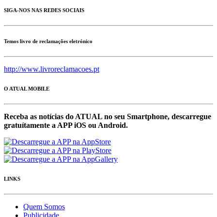
SIGA-NOS NAS REDES SOCIAIS
Temos livro de reclamações eletrónico
http://www.livroreclamacoes.pt
O ATUAL MOBILE
Receba as notícias do ATUAL no seu Smartphone, descarregue
gratuítamente a APP iOS ou Android.
LINKS
Quem Somos
Publicidade