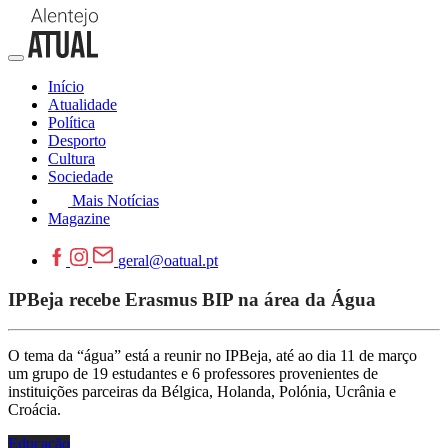
Início
Atualidade
Política
Desporto
Cultura
Sociedade
Mais Notícias
Magazine
geral@oatual.pt
IPBeja recebe Erasmus BIP na área da Água
O tema da “água” está a reunir no IPBeja, até ao dia 11 de março
um grupo de 19 estudantes e 6 professores provenientes de
instituições parceiras da Bélgica, Holanda, Polónia, Ucrânia e
Croácia.
Educação