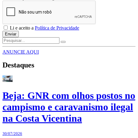
Li e aceito a
Política de Privacidade
Enviar
ANUNCIE AQUI
Destaques
Beja: GNR com olhos postos no
campismo e caravanismo ilegal
na Costa Vicentina
30/07/2026