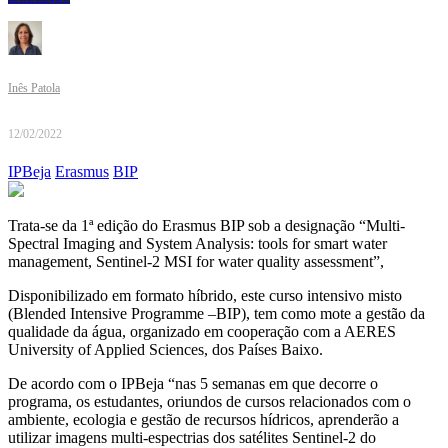
Inês Patola
12/02/2022
IPBeja
Erasmus
BIP
Trata-se da 1ª edição do Erasmus BIP sob a designação “Multi-
Spectral Imaging and System Analysis: tools for smart water
management, Sentinel-2 MSI for water quality assessment”,
Disponibilizado em formato híbrido, este curso intensivo misto
(Blended Intensive Programme –BIP), tem como mote a gestão da
qualidade da água, organizado em cooperação com a AERES
University of Applied Sciences, dos Países Baixo.
De acordo com o IPBeja “nas 5 semanas em que decorre o
programa, os estudantes, oriundos de cursos relacionados com o
ambiente, ecologia e gestão de recursos hídricos, aprenderão a
utilizar imagens multi-espectrias dos satélites Sentinel-2 do