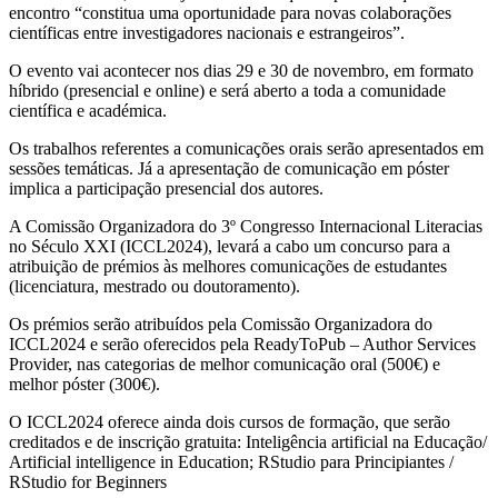
encontro “constitua uma oportunidade para novas colaborações
científicas entre investigadores nacionais e estrangeiros”.
O evento vai acontecer nos dias 29 e 30 de novembro, em formato
híbrido (presencial e online) e será aberto a toda a comunidade
científica e académica.
Os trabalhos referentes a comunicações orais serão apresentados em
sessões temáticas. Já a apresentação de comunicação em póster
implica a participação presencial dos autores.
A Comissão Organizadora do 3º Congresso Internacional Literacias
no Século XXI (ICCL2024), levará a cabo um concurso para a
atribuição de prémios às melhores comunicações de estudantes
(licenciatura, mestrado ou doutoramento).
Os prémios serão atribuídos pela Comissão Organizadora do
ICCL2024 e serão oferecidos pela ReadyToPub – Author Services
Provider, nas categorias de melhor comunicação oral (500€) e
melhor póster (300€).
O ICCL2024 oferece ainda dois cursos de formação, que serão
creditados e de inscrição gratuita: Inteligência artificial na Educação/
Artificial intelligence in Education; RStudio para Principiantes /
RStudio for Beginners