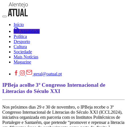
Início
Atualidade
Política
Desporto
Cultura
Sociedade
Mais Notícias
Magazine
geral@oatual.pt
IPBeja acolhe 3º Congresso Internacional de
Literacias do Século XXI
Nos próximos dias 29 e 30 de novembro, o IPBeja recebe o 3º
Congresso Internacional de Literacias do Século XXI (ICCL2024),
iniciativa organizada em parceria com os Institutos Politécnicos de
Portalegre e Santarém, que pretende “promover e repensar a literacia