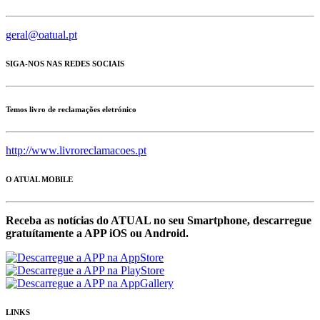
geral@oatual.pt
SIGA-NOS NAS REDES SOCIAIS
Temos livro de reclamações eletrónico
http://www.livroreclamacoes.pt
O ATUAL MOBILE
Receba as notícias do ATUAL no seu Smartphone, descarregue
gratuítamente a APP iOS ou Android.
LINKS