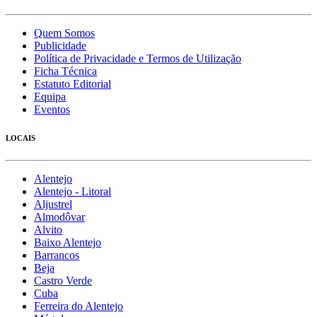
Quem Somos
Publicidade
Política de Privacidade e Termos de Utilização
Ficha Técnica
Estatuto Editorial
Equipa
Eventos
LOCAIS
Alentejo
Alentejo - Litoral
Aljustrel
Almodôvar
Alvito
Baixo Alentejo
Barrancos
Beja
Castro Verde
Cuba
Ferreira do Alentejo