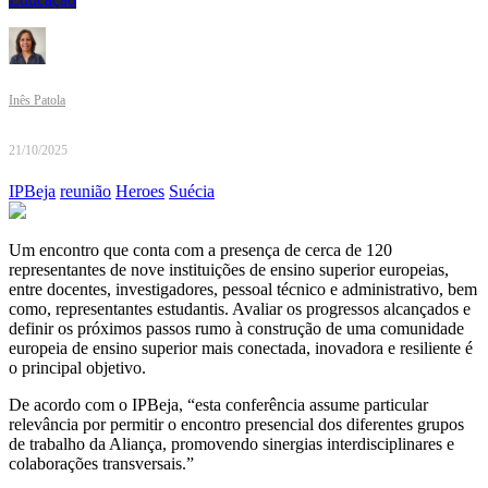
Inês Patola
21/10/2025
IPBeja
reunião
Heroes
Suécia
Um encontro que conta com a presença de cerca de 120
representantes de nove instituições de ensino superior europeias,
entre docentes, investigadores, pessoal técnico e administrativo, bem
como, representantes estudantis. Avaliar os progressos alcançados e
definir os próximos passos rumo à construção de uma comunidade
europeia de ensino superior mais conectada, inovadora e resiliente é
o principal objetivo.
De acordo com o IPBeja, “esta conferência assume particular
relevância por permitir o encontro presencial dos diferentes grupos
de trabalho da Aliança, promovendo sinergias interdisciplinares e
colaborações transversais.”