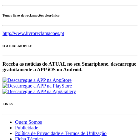
Temos livro de reclamações eletrónico
http://www.livroreclamacoes.pt
O ATUAL MOBILE
Receba as notícias do ATUAL no seu Smartphone, descarregue
gratuítamente a APP iOS ou Android.
LINKS
Quem Somos
Publicidade
Política de Privacidade e Termos de Utilização
Ficha Técnica