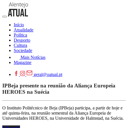
Início
Atualidade
Política
Desporto
Cultura
Sociedade
Mais Notícias
Magazine
geral@oatual.pt
IPBeja presente na reunião da Aliança Europeia
HEROES na Suécia
O Instituto Politécnico de Beja (IPBeja) participa, a partir de hoje e
até quinta-feira, na reunião semestral da Aliança Europeia de
Universidades HEROES, na Universidade de Halmstad, na Suécia.
Educação