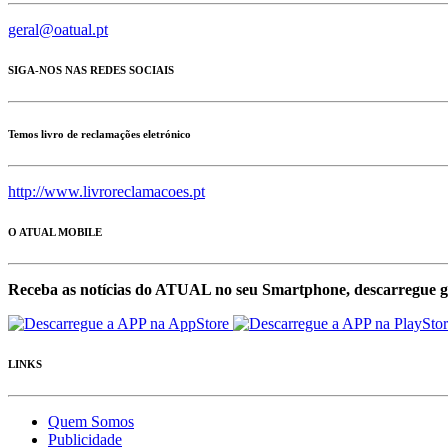
geral@oatual.pt
SIGA-NOS NAS REDES SOCIAIS
Temos livro de reclamações eletrónico
http://www.livroreclamacoes.pt
O ATUAL MOBILE
Receba as notícias do ATUAL no seu Smartphone, descarregue g
LINKS
Quem Somos
Publicidade