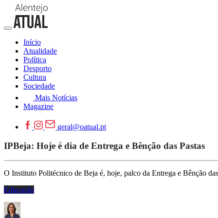
Início
Atualidade
Política
Desporto
Cultura
Sociedade
Mais Notícias
Magazine
geral@oatual.pt
IPBeja: Hoje é dia de Entrega e Bênção das Pastas
O Instituto Politécnico de Beja é, hoje, palco da Entrega e Bênção das 
Educação