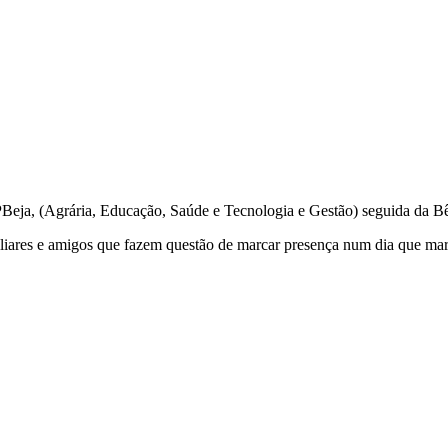
IPBeja, (Agrária, Educação, Saúde e Tecnologia e Gestão) seguida da Bê
miliares e amigos que fazem questão de marcar presença num dia que m