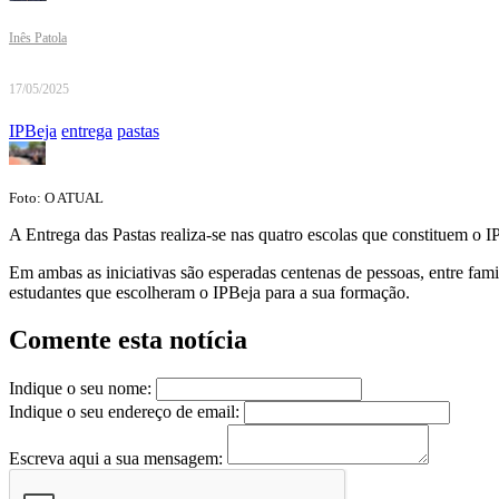
Inês Patola
17/05/2025
IPBeja
entrega
pastas
Foto: O ATUAL
A Entrega das Pastas realiza-se nas quatro escolas que constituem o 
Em ambas as iniciativas são esperadas centenas de pessoas, entre fa
estudantes que escolheram o IPBeja para a sua formação.
Comente esta notícia
Indique o seu nome:
Indique o seu endereço de email:
Escreva aqui a sua mensagem: