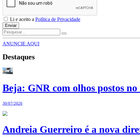
Li e aceito a
Política de Privacidade
Enviar
ANUNCIE AQUI
Destaques
Beja: GNR com olhos postos no 
30/07/2026
Andreia Guerreiro é a nova dir