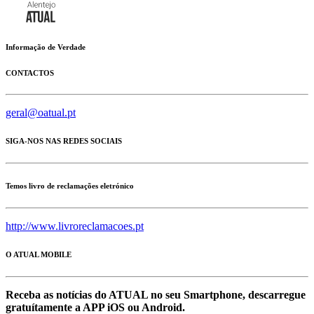
Informação de Verdade
CONTACTOS
geral@oatual.pt
SIGA-NOS NAS REDES SOCIAIS
Temos livro de reclamações eletrónico
http://www.livroreclamacoes.pt
O ATUAL MOBILE
Receba as notícias do ATUAL no seu Smartphone, descarregue
gratuítamente a APP iOS ou Android.