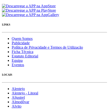
LINKS
Quem Somos
Publicidade
Política de Privacidade e Termos de Utilização
Ficha Técnica
Estatuto Editorial
Equipa
Eventos
LOCAIS
Alentejo
Alentejo - Litoral
Aljustrel
Almodôvar
Alvito