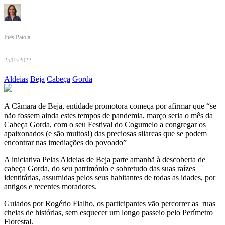
Inês Patola
25/03/2022
Aldeias
Beja
Cabeça
Gorda
A Câmara de Beja, entidade promotora começa por afirmar que “se
não fossem ainda estes tempos de pandemia, março seria o mês da
Cabeça Gorda, com o seu Festival do Cogumelo a congregar os
apaixonados (e são muitos!) das preciosas silarcas que se podem
encontrar nas imediações do povoado”
A iniciativa Pelas Aldeias de Beja parte amanhã à descoberta de
cabeça Gorda, do seu património e sobretudo das suas raízes
identitárias, assumidas pelos seus habitantes de todas as idades, por
antigos e recentes moradores.
Guiados por Rogério Fialho, os participantes vão percorrer as ruas
cheias de histórias, sem esquecer um longo passeio pelo Perímetro
Florestal.