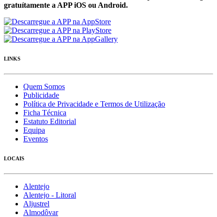
gratuítamente a APP iOS ou Android.
LINKS
Quem Somos
Publicidade
Política de Privacidade e Termos de Utilização
Ficha Técnica
Estatuto Editorial
Equipa
Eventos
LOCAIS
Alentejo
Alentejo - Litoral
Aljustrel
Almodôvar