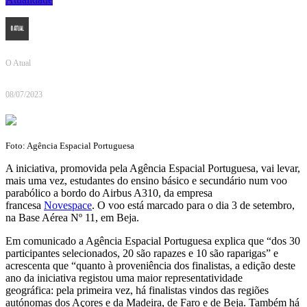
O Atual
08/07/2023
Foto: Agência Espacial Portuguesa
A iniciativa, promovida pela Agência Espacial Portuguesa, vai levar,
mais uma vez, estudantes do ensino básico e secundário num voo
parabólico a bordo do Airbus A310, da empresa
francesa
Novespace
. O voo está marcado para o dia 3 de setembro,
na Base Aérea Nº 11, em Beja.
Em comunicado a Agência Espacial Portuguesa explica que “dos 30
participantes selecionados, 20 são rapazes e 10 são raparigas” e
acrescenta que “quanto à proveniência dos finalistas, a edição deste
ano da iniciativa registou uma maior representatividade
geográfica: pela primeira vez, há finalistas vindos das regiões
autónomas dos Açores e da Madeira, de Faro e de Beja. Também há