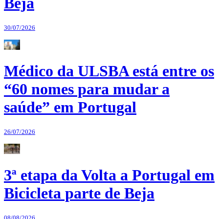
Beja
30/07/2026
Médico da ULSBA está entre os
“60 nomes para mudar a
saúde” em Portugal
26/07/2026
3ª etapa da Volta a Portugal em
Bicicleta parte de Beja
08/08/2026