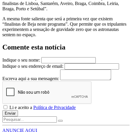
finalistas de Lisboa, Santarém, Aveiro, Braga, Coimbra, Leiria,
Braga, Porto e Setúbal”.
A mesma fonte salienta que será a primeira vez que existem
“finalistas de Beja neste programa”. Que permite que os tripulantes
experimentem a sensação de gravidade zero que os astronautas
sentem no espaço.
Comente esta notícia
Indique o seu nome:
Indique o seu endereço de email:
Escreva aqui a sua mensagem:
Li e aceito a
Política de Privacidade
Enviar
ANUNCIE AQUI