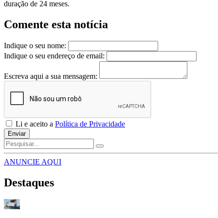
duração de 24 meses.
Comente esta notícia
Indique o seu nome:
Indique o seu endereço de email:
Escreva aqui a sua mensagem:
Li e aceito a
Política de Privacidade
Enviar
ANUNCIE AQUI
Destaques