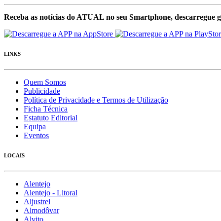
Receba as notícias do ATUAL no seu Smartphone, descarregue g
LINKS
Quem Somos
Publicidade
Política de Privacidade e Termos de Utilização
Ficha Técnica
Estatuto Editorial
Equipa
Eventos
LOCAIS
Alentejo
Alentejo - Litoral
Aljustrel
Almodôvar
Alvito