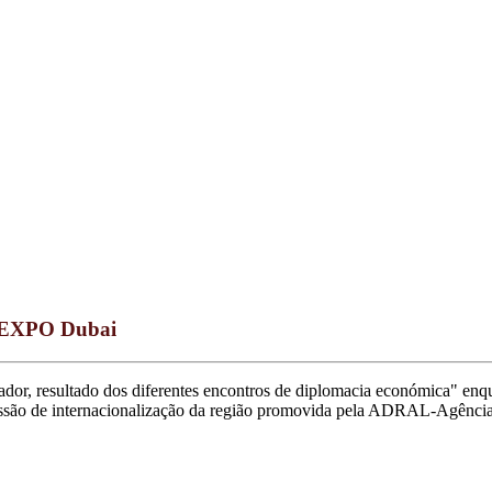
na EXPO Dubai
mador, resultado dos diferentes encontros de diplomacia económica" enq
ior missão de internacionalização da região promovida pela ADRAL-Agênc