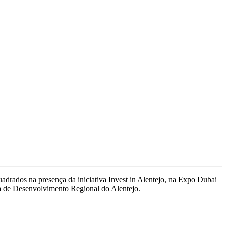
uadrados na presença da iniciativa Invest in Alentejo, na Expo Dubai
ia de Desenvolvimento Regional do Alentejo.