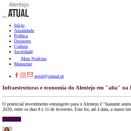
Início
Atualidade
Política
Desporto
Cultura
Sociedade
Mais Notícias
Magazine
geral@oatual.pt
Infraestruturas e economia do Alentejo em "alta" 
O potencial investimento estrangeiro para o Alentejo é "bastante ani
2020, entre os dias 8 e 11 de fevereiro. Esta foi, até à data, a ma
Economia