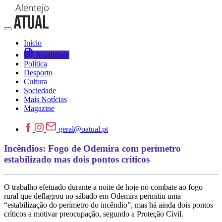
Início
Atualidade
Política
Desporto
Cultura
Sociedade
Mais Notícias
Magazine
geral@oatual.pt
Incêndios: Fogo de Odemira com perímetro
estabilizado mas dois pontos críticos
O trabalho efetuado durante a noite de hoje no combate ao fogo
rural que deflagrou no sábado em Odemira permitiu uma
“estabilização do perímetro do incêndio”, mas há ainda dois pontos
críticos a motivar preocupação, segundo a Proteção Civil.