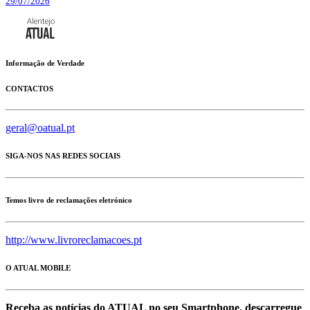
29/07/2026
Informação de Verdade
CONTACTOS
geral@oatual.pt
SIGA-NOS NAS REDES SOCIAIS
Temos livro de reclamações eletrónico
http://www.livroreclamacoes.pt
O ATUAL MOBILE
Receba as notícias do ATUAL no seu Smartphone, descarregue