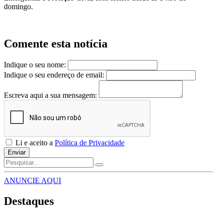
domingo.
Comente esta notícia
Indique o seu nome:
Indique o seu endereço de email:
Escreva aqui a sua mensagem:
Li e aceito a
Política de Privacidade
Enviar
ANUNCIE AQUI
Destaques