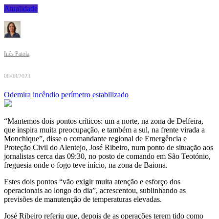
Atualidade
Inês Patola
08/08/2023
Odemira
incêndio
perímetro
estabilizado
“Mantemos dois pontos críticos: um a norte, na zona de Delfeira,
que inspira muita preocupação, e também a sul, na frente virada a
Monchique”, disse o comandante regional de Emergência e
Proteção Civil do Alentejo, José Ribeiro, num ponto de situação aos
jornalistas cerca das 09:30, no posto de comando em São Teotónio,
freguesia onde o fogo teve início, na zona de Baiona.
Estes dois pontos “vão exigir muita atenção e esforço dos
operacionais ao longo do dia”, acrescentou, sublinhando as
previsões de manutenção de temperaturas elevadas.
José Ribeiro referiu que, depois de as operações terem tido como