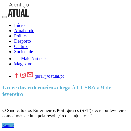
Início
Atualidade
Política
Desporto
Cultura
Sociedade
Mais Notícias
Magazine
geral@oatual.pt
Greve dos enfermeiros chega à ULSBA a 9 de
fevereiro
O Sindicato dos Enfermeiros Portugueses (SEP) decretou fevereiro
como “mês de luta pela resolução das injustiças”.
Saúde